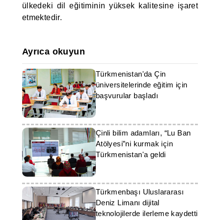
ülkedeki dil eğitiminin yüksek kalitesine işaret
etmektedir.
Ayrıca okuyun
Türkmenistan'da Çin
üniversitelerinde eğitim için
başvurular başladı
Çinli bilim adamları, “Lu Ban
Atölyesi”ni kurmak için
Türkmenistan'a geldi
Türkmenbaşı Uluslararası
Deniz Limanı dijital
teknolojilerde ilerleme kaydetti