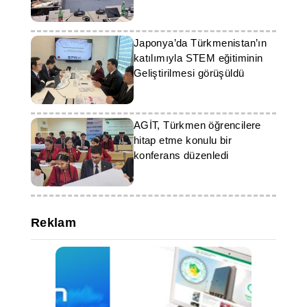
Japonya’da Türkmenistan’ın
katılımıyla STEM eğitiminin
Geliştirilmesi görüşüldü
AGİT, Türkmen öğrencilere
hitap etme konulu bir
konferans düzenledi
Reklam