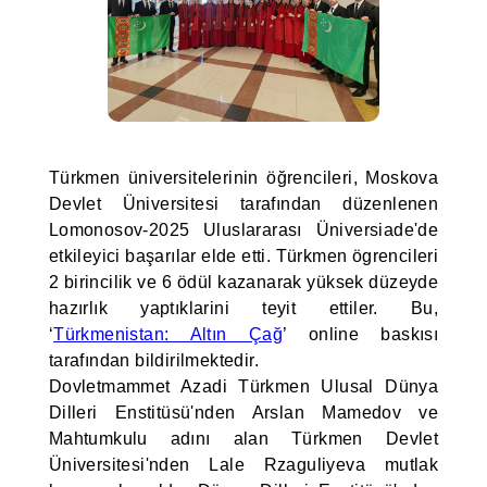
Türkmen üniversitelerinin öğrencileri, Moskova
Devlet Üniversitesi tarafından düzenlenen
Lomonosov-2025 Uluslararası Üniversiade'de
etkileyici başarılar elde etti. Türkmen ögrencileri
2 birincilik ve 6 ödül kazanarak yüksek düzeyde
hazırlık yaptıklarini teyit ettiler. Bu,
‘
Türkmenistan: Altın Çağ
’ online baskısı
tarafından bildirilmektedir.
Dovletmammet Azadi Türkmen Ulusal Dünya
Dilleri Enstitüsü'nden Arslan Mamedov ve
Mahtumkulu adını alan Türkmen Devlet
Üniversitesi'nden Lale Rzaguliyeva mutlak