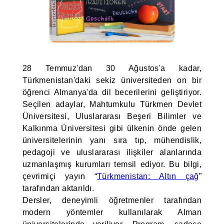
28 Temmuz'dan 30 Ağustos'a kadar,
Türkmenistan'daki sekiz üniversiteden on bir
öğrenci Almanya'da dil becerilerini geliştiriyor.
Seçilen adaylar, Mahtumkulu Türkmen Devlet
Üniversitesi, Uluslararası Beşeri Bilimler ve
Kalkınma Üniversitesi gibi ülkenin önde gelen
üniversitelerinin yanı sıra tıp, mühendislik,
pedagoji ve uluslararası ilişkiler alanlarında
uzmanlaşmış kurumları temsil ediyor. Bu bilgi,
çevrimiçi yayın “
Türkmenistan: Altın çağ
”
tarafından aktarıldı.
Dersler, deneyimli öğretmenler tarafından
modern yöntemler kullanılarak Alman