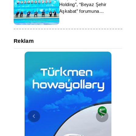
Holding”, “Beyaz Şehir
Aşkabat” forumuna
katılımlarını doğruladı
Reklam