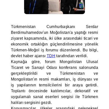
Türkmenistan Cumhurbaşkanı Serdar
Berdimuhamedov'un Moğolistan'a yaptığı resmi
ziyaret kapsamında, iki ülke arasındaki ticari ve
ekonomik ortaklığın güçlendirilmesine yönelik
Türkmen-Moğol iş forumu düzenlendi. Bu bilgi,
devlet haber ajansı
TDH
tarafından verildi.
Kaynağa göre, forum Mongolistan Ulusal
Ticaret ve Sanayi Odası konferans salonunda
gerçekleştirildi ve Türkmenistan ve
Mongolistan'ın resmi makamları, iş dünyası ve
iş yapılarının temsilcilerini bir araya getirdi.
Toplantı öncesinde katılımcılar, dekoratif ve
uygulamalı sanat eserleri sergisi ile Türkmen
halıları sergisini gezdi.
Konuşmacılar, ülkeler arasındaki geleneksel