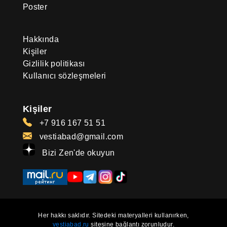
Poster
Hakkında
Kişiler
Gizlilik politikası
Kullanıcı sözleşmeleri
Kişiler
+7 916 167 51 51
vestiabad@gmail.com
Bizi Zen'de okuyun
Her hakkı saklıdır. Sitedeki materyalleri kullanırken,
vestiabad.ru
sitesine bağlantı zorunludur.