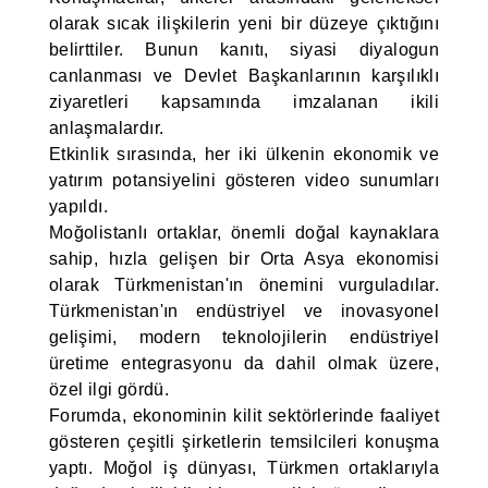
olarak sıcak ilişkilerin yeni bir düzeye çıktığını
belirttiler. Bunun kanıtı, siyasi diyalogun
canlanması ve Devlet Başkanlarının karşılıklı
ziyaretleri kapsamında imzalanan ikili
anlaşmalardır.
Etkinlik sırasında, her iki ülkenin ekonomik ve
yatırım potansiyelini gösteren video sunumları
yapıldı.
Moğolistanlı ortaklar, önemli doğal kaynaklara
sahip, hızla gelişen bir Orta Asya ekonomisi
olarak Türkmenistan'ın önemini vurguladılar.
Türkmenistan'ın endüstriyel ve inovasyonel
gelişimi, modern teknolojilerin endüstriyel
üretime entegrasyonu da dahil olmak üzere,
özel ilgi gördü.
Forumda, ekonominin kilit sektörlerinde faaliyet
gösteren çeşitli şirketlerin temsilcileri konuşma
yaptı. Moğol iş dünyası, Türkmen ortaklarıyla