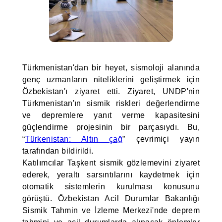
Türkmenistan'dan bir heyet, sismoloji alanında
genç uzmanların niteliklerini geliştirmek için
Özbekistan'ı ziyaret etti. Ziyaret, UNDP'nin
Türkmenistan'ın sismik riskleri değerlendirme
ve depremlere yanıt verme kapasitesini
güçlendirme projesinin bir parçasıydı. Bu,
“
Türkenistan: Altın çağ
” çevrimiçi yayın
tarafından bildirildi.
Katılımcılar Taşkent sismik gözlemevini ziyaret
ederek, yeraltı sarsıntılarını kaydetmek için
otomatik sistemlerin kurulması konusunu
görüştü. Özbekistan Acil Durumlar Bakanlığı
Sismik Tahmin ve İzleme Merkezi'nde deprem