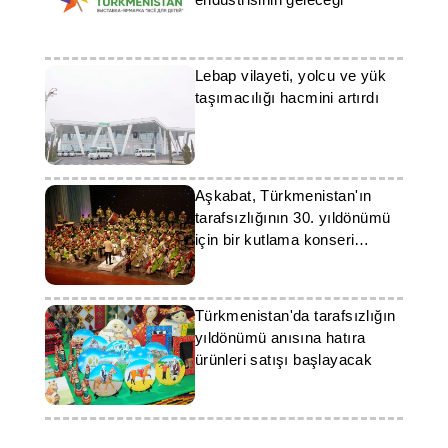
Lebap vilayeti, yolcu ve yük
taşımacılığı hacmini artırdı
Aşkabat, Türkmenistan'ın
tarafsızlığının 30. yıldönümü
için bir kutlama konseri
hazırladı
Türkmenistan'da tarafsızlığın
yıldönümü anısına hatıra
ürünleri satışı başlayacak