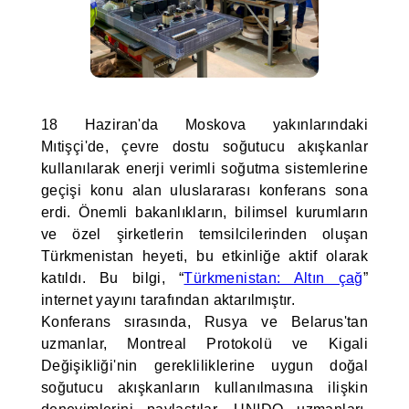
18 Haziran'da Moskova yakınlarındaki
Mıtişçi'de, çevre dostu soğutucu akışkanlar
kullanılarak enerji verimli soğutma sistemlerine
geçişi konu alan uluslararası konferans sona
erdi. Önemli bakanlıkların, bilimsel kurumların
ve özel şirketlerin temsilcilerinden oluşan
Türkmenistan heyeti, bu etkinliğe aktif olarak
katıldı. Bu bilgi, “
Türkmenistan: Altın çağ
”
internet yayını tarafından aktarılmıştır.
Konferans sırasında, Rusya ve Belarus'tan
uzmanlar, Montreal Protokolü ve Kigali
Değişikliği'nin gerekliliklerine uygun doğal
soğutucu akışkanların kullanılmasına ilişkin