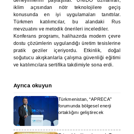
deneyimlerini paylaştılar. UNIDO uzmanları,
iklim açısından nötr teknolojilere geçiş
konusunda en iyi uygulamaları tanıttılar.
Türkmen katılımcılar, bu alandaki Rus
mevzuatını ve metodik önerileri incelediler.
Konferans programı, halihazırda modern çevre
dostu çözümlerin uygulandığı üretim tesislerine
pratik geziler içeriyordu. Etkinlik, doğal
soğutucu akışkanlarla çalışma güvenliği eğitimi
ve katılımcılara sertifika takdimiyle sona erdi.
Ayrıca okuyun
Türkmenistan, “APRECA”
forumunda bölgesel enerji
ortaklığını geliştirecek