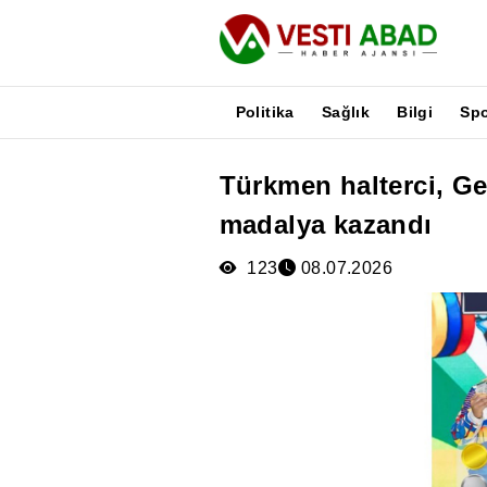
Politika
Sağlık
Bilgi
Sp
Türkmen halterci, G
Haberler
madalya kazandı
Yayınlar
Medya
123
08.07.2026
Poster