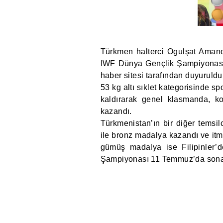
Türkmen halterci Ogulşat Aman
IWF Dünya Gençlik Şampiyonası
haber sitesi tarafından duyuruldu
53 kg altı sıklet kategorisinde 
kaldırarak genel klasmanda, 
kazandı.
Türkmenistan’ın bir diğer tems
ile bronz madalya kazandı ve it
gümüş madalya ise Filipinler’d
Şampiyonası 11 Temmuz’da sona