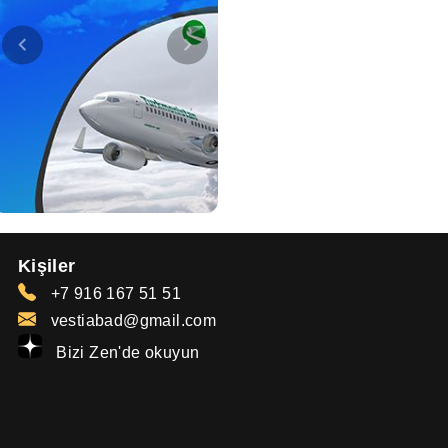
Kişiler
+7 916 167 51 51
vestiabad@gmail.com
Bizi Zen'de okuyun