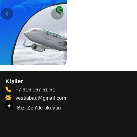
Kişiler
+7 916 167 51 51
vestiabad@gmail.com
Bizi Zen'de okuyun