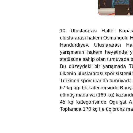
10. Uluslararası Halter Kupa
uluslararası hakem Osmangulu Ha
Handurdıyev, Uluslararası H
yarışmanın hakem heyetinde ye
statüsüne sahip olan turnuvada ta
Bu düzeydeki bir yarışmada T
ülkenin uluslararası spor sistemin
Türkmen sporcular da turnuvada y
67 kg ağırlık kategorisinde Bun
gümüş madalya (169 kg) kazandı v
45 kg kategorisinde Ogulşat 
Toplamda 170 kg ile üç bronz ma