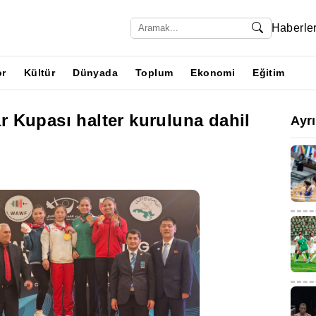
Haberle
or
Kültür
Dünyada
Toplum
Ekonomi
Eğitim
 Kupası halter kuruluna dahil
Ayr