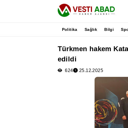
Politika
Sağlık
Bilgi
Sp
Türkmen hakem Katar
Haberler
edildi
Yayınlar
Medya
624
25.12.2025
Poster