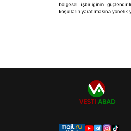
bölgesel işbirliğinin güçlendi
koşulların yaratılmasına yönelik