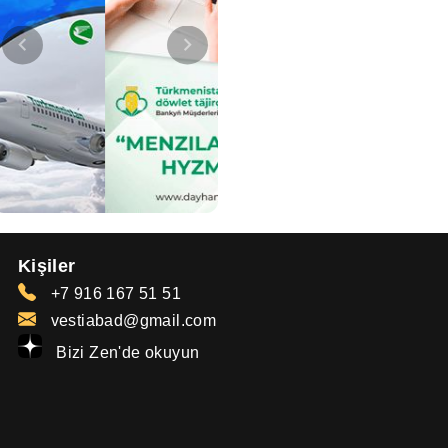
Kişiler
+7 916 167 51 51
vestiabad@gmail.com
Bizi Zen'de okuyun