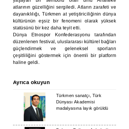
yaşayan bir sembolü olan ünlü Ahalteke
atlarının güzelliğini sergiledi. Atların zarafeti ve
dayanıklılığı, Türkmen at yetiştiriciliğinin dünya
kültürünün eşsiz bir fenomeni olarak yüksek
statüsünü bir kez daha teyit etti.
Dünya Etnospor Konfederasyonu tarafından
düzenlenen festival, uluslararası kültürel bağları
güçlendirmek ve geleneksel sporların
çeşitliliğini göstermek için önemli bir platform
haline geldi.
Ayrıca okuyun
Türkmen sanatçı, Türk
Dünyası Akademisi
madalyasına layık görüldü