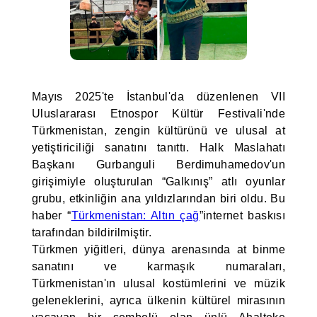
Mayıs 2025'te İstanbul'da düzenlenen VII
Uluslararası Etnospor Kültür Festivali'nde
Türkmenistan, zengin kültürünü ve ulusal at
yetiştiriciliği sanatını tanıttı. Halk Maslahatı
Başkanı Gurbanguli Berdimuhamedov'un
girişimiyle oluşturulan “Galkınış” atlı oyunlar
grubu, etkinliğin ana yıldızlarından biri oldu. Bu
haber “
Türkmenistan: Altın çağ
”internet baskısı
tarafından bildirilmiştir.
Türkmen yiğitleri, dünya arenasında at binme
sanatını ve karmaşık numaraları,
Türkmenistan'ın ulusal kostümlerini ve müzik
geleneklerini, ayrıca ülkenin kültürel mirasının