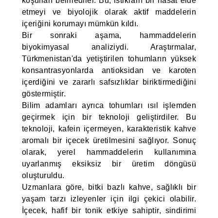
koşulları belirlediler. Bu, istikrarlı bir hasat elde
etmeyi ve biyolojik olarak aktif maddelerin
içeriğini korumayı mümkün kıldı.
Bir sonraki aşama, hammaddelerin
biyokimyasal analiziydi. Araştırmalar,
Türkmenistan'da yetiştirilen tohumların yüksek
konsantrasyonlarda antioksidan ve karoten
içerdiğini ve zararlı safsızlıklar biriktirmediğini
göstermiştir.
Bilim adamları ayrıca tohumları ısıl işlemden
geçirmek için bir teknoloji geliştirdiler. Bu
teknoloji, kafein içermeyen, karakteristik kahve
aromalı bir içecek üretilmesini sağlıyor. Sonuç
olarak, yerel hammaddelerin kullanımına
uyarlanmış eksiksiz bir üretim döngüsü
oluşturuldu.
Uzmanlara göre, bitki bazlı kahve, sağlıklı bir
yaşam tarzı izleyenler için ilgi çekici olabilir.
İçecek, hafif bir tonik etkiye sahiptir, sindirimi