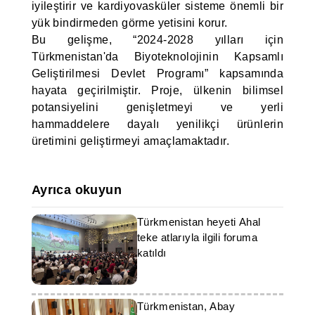
iyileştirir ve kardiyovasküler sisteme önemli bir
yük bindirmeden görme yetisini korur.
Bu gelişme, “2024-2028 yılları için
Türkmenistan'da Biyoteknolojinin Kapsamlı
Geliştirilmesi Devlet Programı” kapsamında
hayata geçirilmiştir. Proje, ülkenin bilimsel
potansiyelini genişletmeyi ve yerli
hammaddelere dayalı yenilikçi ürünlerin
üretimini geliştirmeyi amaçlamaktadır.
Ayrıca okuyun
Türkmenistan heyeti Ahal
teke atlarıyla ilgili foruma
katıldı
Türkmenistan, Abay