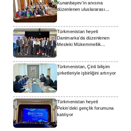
Kunanbayev'in anısına
düzenlenen uluslararası
konferansa katıldı
Türkmenistan heyeti
Danimarka'da düzenlenen
Mesleki Mükemmellik
Forumu'na katıldı
Türkmenistan, Çinli bilişim
şirketleriyle işbirliğini artırıyor
Türkmenistan heyeti
Pekin'deki gençlik forumuna
katılıyor