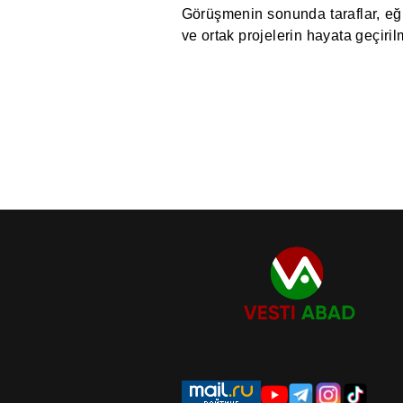
Görüşmenin sonunda taraflar, eğit
ve ortak projelerin hayata geçirilm