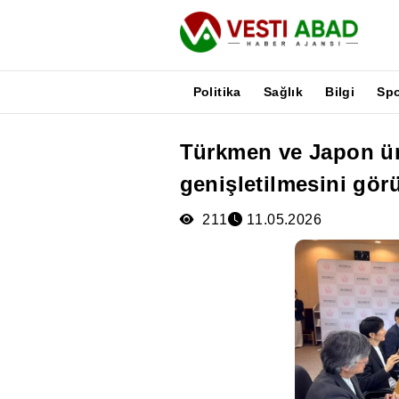
Politika
Sağlık
Bilgi
Sp
Türkmen ve Japon üni
Haberler
genişletilmesini gör
Yayınlar
Medya
211
11.05.2026
Poster