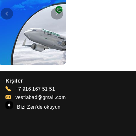
Kişiler
+7 916 167 51 51
vestiabad@gmail.com
Bizi Zen'de okuyun