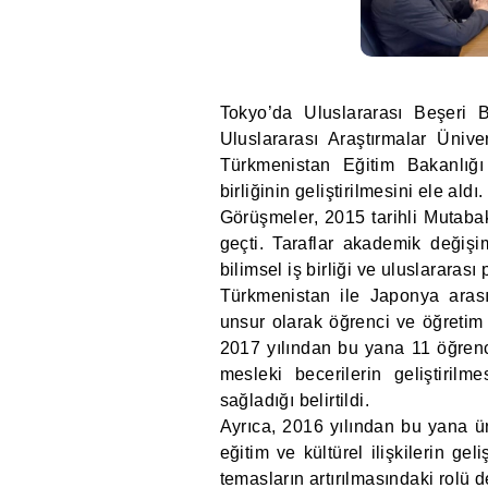
Tokyo’da Uluslararası Beşeri B
Uluslararası Araştırmalar Ünive
Türkmenistan Eğitim Bakanlığ
birliğinin geliştirilmesini ele aldı.
Görüşmeler, 2015 tarihli Mutabak
geçti. Taraflar akademik değişim
bilimsel iş birliği ve uluslararası
Türkmenistan ile Japonya arasın
unsur olarak öğrenci ve öğretim 
2017 yılından bu yana 11 öğrenc
mesleki becerilerin geliştirilme
sağladığı belirtildi.
Ayrıca, 2016 yılından bu yana ün
eğitim ve kültürel ilişkilerin gel
temasların artırılmasındaki rolü 