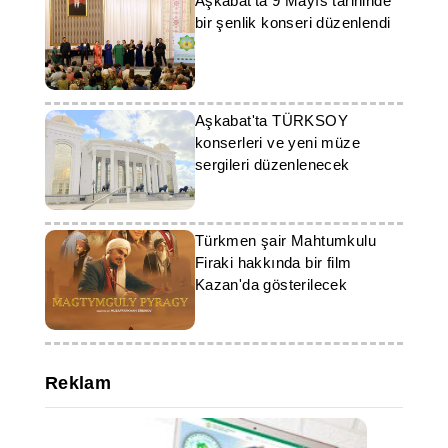
Aşkabat'ta 9 Mayıs tarihinde
bir şenlik konseri düzenlendi
Aşkabat'ta TÜRKSOY
konserleri ve yeni müze
sergileri düzenlenecek
Türkmen şair Mahtumkulu
Firaki hakkında bir film
Kazan'da gösterilecek
Reklam