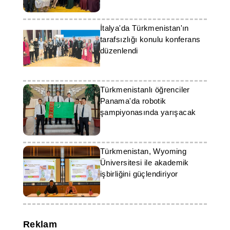
Yeterliliklerini Artırdı
İtalya'da Türkmenistan'ın
tarafsızlığı konulu konferans
düzenlendi
Türkmenistanlı öğrenciler
Panama'da robotik
şampiyonasında yarışacak
Türkmenistan, Wyoming
Üniversitesi ile akademik
işbirliğini güçlendiriyor
Reklam