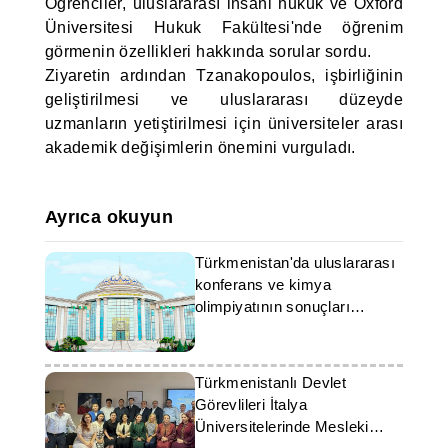
Öğrenciler, uluslararası insani hukuk ve Oxford
Üniversitesi Hukuk Fakültesi'nde öğrenim
görmenin özellikleri hakkında sorular sordu.
Ziyaretin ardından Tzanakopoulos, işbirliğinin
geliştirilmesi ve uluslararası düzeyde
uzmanların yetiştirilmesi için üniversiteler arası
akademik değişimlerin önemini vurguladı.
Ayrıca okuyun
Türkmenistan'da uluslararası
konferans ve kimya
olimpiyatının sonuçları
açıklandı
Türkmenistanlı Devlet
Görevlileri İtalya
Üniversitelerinde Mesleki