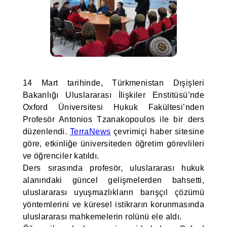
14 Mart tarihinde, Türkmenistan Dışişleri
Bakanlığı Uluslararası İlişkiler Enstitüsü’nde
Oxford Üniversitesi Hukuk Fakültesi’nden
Profesör Antonios Tzanakopoulos ile bir ders
düzenlendi.
TerraNews
çevrimiçi haber sitesine
göre, etkinliğe üniversiteden öğretim görevlileri
ve öğrenciler katıldı.
Ders sırasında profesör, uluslararası hukuk
alanındaki güncel gelişmelerden bahsetti,
uluslararası uyuşmazlıkların barışçıl çözümü
yöntemlerini ve küresel istikrarın korunmasında
uluslararası mahkemelerin rolünü ele aldı.