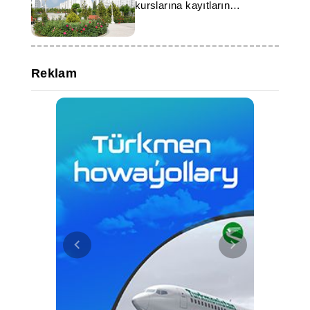
kurslarına kayıtların
başladığını duyurdu
Reklam