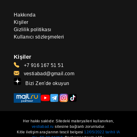
Hakkında
Kişiler
Gizlilik politikası
Kullanıcı sözleşmeleri
Kişiler
+7 916 167 51 51
vestiabad@gmail.com
Bizi Zen'de okuyun
Her hakkı saklıdır. Sitedeki materyalleri kullanırken,
vestiabad.ru
sitesine bağlantı zorunludur.
Kitle iletişim araçlarının tescil belgesi
12/05/2022 tarihli IA