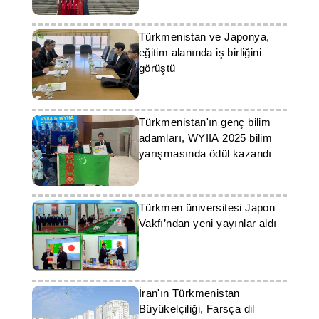
Türkmenistan ve Japonya,
eğitim alanında iş birliğini
görüştü
Türkmenistan'ın genç bilim
adamları, WYIIA 2025 bilim
yarışmasında ödül kazandı
Türkmen üniversitesi Japon
Vakfı’ndan yeni yayınlar aldı
İran'ın Türkmenistan
Büyükelçiliği, Farsça dil