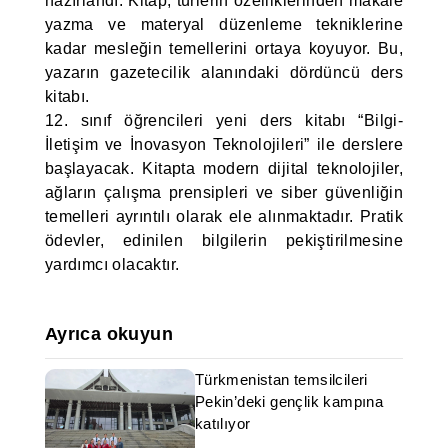
hazırlandı. Kitap, türlerin özelliklerinden makale
yazma ve materyal düzenleme tekniklerine
kadar mesleğin temellerini ortaya koyuyor. Bu,
yazarın gazetecilik alanındaki dördüncü ders
kitabı.
12. sınıf öğrencileri yeni ders kitabı “Bilgi-
İletişim ve İnovasyon Teknolojileri” ile derslere
başlayacak. Kitapta modern dijital teknolojiler,
ağların çalışma prensipleri ve siber güvenliğin
temelleri ayrıntılı olarak ele alınmaktadır. Pratik
ödevler, edinilen bilgilerin pekiştirilmesine
yardımcı olacaktır.
Ayrıca okuyun
Türkmenistan temsilcileri
Pekin’deki gençlik kampına
katılıyor