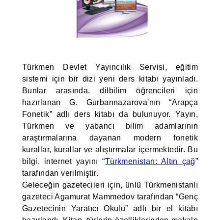
Türkmen Devlet Yayıncılık Servisi, eğitim
sistemi için bir dizi yeni ders kitabı yayınladı.
Bunlar arasında, dilbilim öğrencileri için
hazırlanan G. Gurbannazarova'nın “Arapça
Fonetik” adlı ders kitabı da bulunuyor. Yayın,
Türkmen ve yabancı bilim adamlarının
araştırmalarına dayanan modern fonetik
kurallar, kurallar ve alıştırmalar içermektedir. Bu
bilgi, internet yayını “
Türkmenistan: Altın çağ
”
tarafından verilmiştir.
Geleceğin gazetecileri için, ünlü Türkmenistanlı
gazeteci Agamurat Mammedov tarafından “Genç
Gazetecinin Yaratıcı Okulu” adlı bir el kitabı