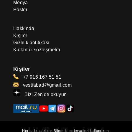
Medya
Poster
Hakkında
Kişiler
Gizlilik politikası
Kullanıcı sözleşmeleri
Kişiler
+7 916 167 51 51
vestiabad@gmail.com
Bizi Zen'de okuyun
Her hakkı saklıdır. Sitedeki materyalleri kullanırken,