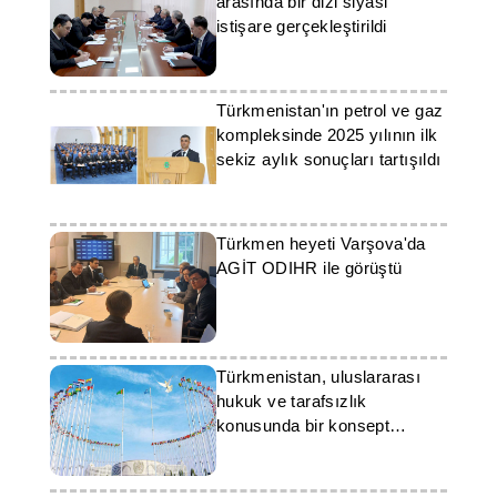
arasında bir dizi siyasi
istişare gerçekleştirildi
Türkmenistan'ın petrol ve gaz
kompleksinde 2025 yılının ilk
sekiz aylık sonuçları tartışıldı
Türkmen heyeti Varşova'da
AGİT ODIHR ile görüştü
Türkmenistan, uluslararası
hukuk ve tarafsızlık
konusunda bir konsept
hazırlayacak