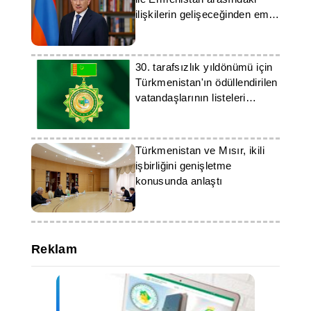
ilişkilerin gelişeceğinden emin
olduğunu ifade etti
30. tarafsızlık yıldönümü için
Türkmenistan'ın ödüllendirilen
vatandaşlarının listeleri
yayınlandı
Türkmenistan ve Mısır, ikili
işbirliğini genişletme
konusunda anlaştı
Reklam