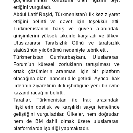
güçlendirilmesi konusuna olan ilgisini teyit
ettiğini vurguladı.
Abdul Latif Raşid, Türkmenistan'ı ilk kez ziyaret
ettiğini belirtti ve davet için teşekkür etti.
Türkmenistan'ın barış ve güven alanındaki
girişimlerini yüksek takdirle karşıladı ve ülkeyi
Uluslararası Tarafsızlık Günü ve tarafsızlık
statüsünün yıldönümü nedeniyle tebrik etti.
Türkmenistan Cumhurbaşkanı, Uluslararası
Forum'un küresel zorlukların tartışılması ve
ortak çözümlerin aranması için bir platform
olacağına olan inancını dile getirdi. Ayrıca, Irak
liderinin ziyaretinin ikili işbirliğine yeni bir ivme
kazandıracağını belirtti.
Taraflar, Türkmenistan ile Irak arasındaki
ilişkilerin dostluk ve karşılıklı saygı temelinde
geliştiğini vurguladılar. Ülkeler, hem doğrudan
hem de BM dahil olmak üzere uluslararası
platformlarda işbirliği yapmaktadır.