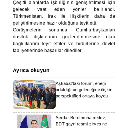
Çeşitli alanlarda işbirliğinin genişletilmesi için
gelecek vaat eden yönler belirlendi.
Türkmenistan, Irak ile ilişkilerin daha da
geliştirilmesine hazır olduğunu teyit etti.
Görüşmelerin sonunda, Cumhurbaşkanları
dostluk ilişkilerinin güçlendirilmesine olan
bağlılıklarını teyit ettiler ve birbirlerine devlet
faaliyetlerinde başarılar dilediler.
Ayrıca okuyun
Aşkabat'taki forum, enerji
ortaklığının geleceğine ilişkin
perspektifleri ortaya koydu
Serdar Berdimuhamedov,
BDT gayri resmi zirvesine