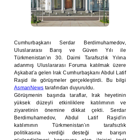
Cumhurbaşkanı Serdar Berdimuhamedov,
Uluslararası Barış ve Güven Yılı ile
Türkmenistan'ın 30. Daimi Tarafsızlık Yılına
adanmış Uluslararası Foruma katılmak üzere
Aşkabat'a gelen Irak Cumhurbaşkanı Abdul Latif
Raşid ile görüşmeler gerçekleştirdi. Bu bilgi
AsmanNews
tarafından duyuruldu.
Görüşmenin başında taraflar, Irak heyetinin
yüksek düzeyli etkinliklere katılımının ve
ziyaretinin önemine dikkat çekti. Serdar
Berdimuhamedov, Abdul Latif Raşid'in
katılımının Türkmenistan'ın tarafsızlık
politikasına verdiği desteği ve barışın