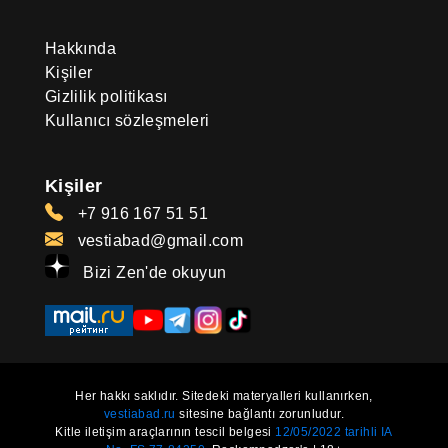
Hakkında
Kişiler
Gizlilik politikası
Kullanıcı sözleşmeleri
Kişiler
+7 916 167 51 51
vestiabad@gmail.com
Bizi Zen'de okuyun
Her hakkı saklıdır. Sitedeki materyalleri kullanırken,
vestiabad.ru
sitesine bağlantı zorunludur.
Kitle iletişim araçlarının tescil belgesi
12/05/2022 tarihli IA