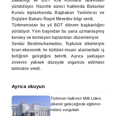
Bakanlığı ve BDT İcra Komitesi tarafından
yürütülüyor. Hazırlık süreci hakkında Bakanlar
Kurulu toplantısında Başbakan Yardımcısı ve
Dışişleri Bakanı Raşid Meredov bilgi verdi.
Türkmenistan bu yıl BDT dönem başkanlığını
yürütüyor. Yılın başından bu yana uzmanlaşmış
konsey ve komisyon toplantıları düzenleniyor.
Serdar Berdimuhamedov, Topluluk ülkeleriyle
ticari-ekonomik ile kültürel-insani alanlardaki iş
birliğinin geliştiğini belirtti. Ayrıca yaklaşan
zirvenin yüksek düzeyde organize edilmesi
talimatını verdi.
Ayrıca okuyun
Türkmen halkının Milli Lideri,
ülkenin geleceğinde eğitimin
rolünü vurguladı