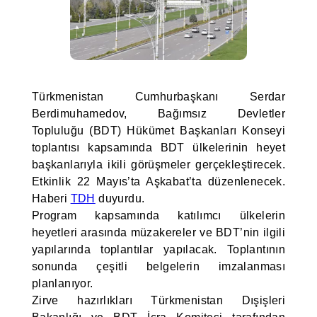
Türkmenistan Cumhurbaşkanı Serdar
Berdimuhamedov, Bağımsız Devletler
Topluluğu (BDT) Hükümet Başkanları Konseyi
toplantısı kapsamında BDT ülkelerinin heyet
başkanlarıyla ikili görüşmeler gerçekleştirecek.
Etkinlik 22 Mayıs’ta Aşkabat’ta düzenlenecek.
Haberi
TDH
duyurdu.
Program kapsamında katılımcı ülkelerin
heyetleri arasında müzakereler ve BDT’nin ilgili
yapılarında toplantılar yapılacak. Toplantının
sonunda çeşitli belgelerin imzalanması
planlanıyor.
Zirve hazırlıkları Türkmenistan Dışişleri