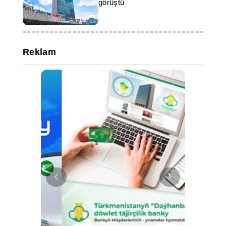
görüştü
Reklam