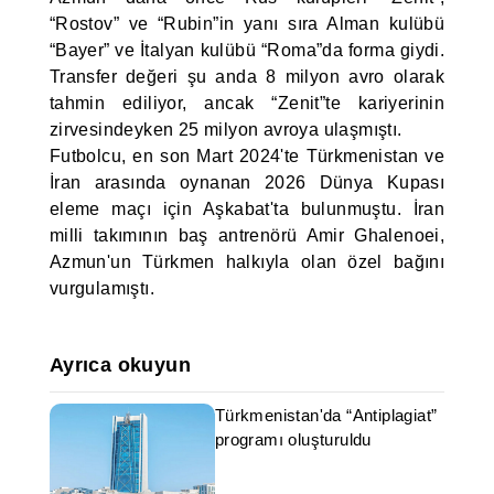
“Rostov” ve “Rubin”in yanı sıra Alman kulübü
“Bayer” ve İtalyan kulübü “Roma”da forma giydi.
Transfer değeri şu anda 8 milyon avro olarak
tahmin ediliyor, ancak “Zenit”te kariyerinin
zirvesindeyken 25 milyon avroya ulaşmıştı.
Futbolcu, en son Mart 2024'te Türkmenistan ve
İran arasında oynanan 2026 Dünya Kupası
eleme maçı için Aşkabat'ta bulunmuştu. İran
milli takımının baş antrenörü Amir Ghalenoei,
Azmun'un Türkmen halkıyla olan özel bağını
vurgulamıştı.
Ayrıca okuyun
Türkmenistan'da “Antiplagiat”
programı oluşturuldu