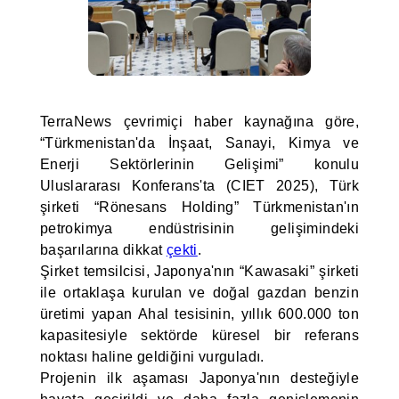
TerraNews çevrimiçi haber kaynağına göre,
“Türkmenistan'da İnşaat, Sanayi, Kimya ve
Enerji Sektörlerinin Gelişimi” konulu
Uluslararası Konferans'ta (CIET 2025), Türk
şirketi “Rönesans Holding” Türkmenistan'ın
petrokimya endüstrisinin gelişimindeki
başarılarına dikkat
çekti
.
Şirket temsilcisi, Japonya'nın “Kawasaki” şirketi
ile ortaklaşa kurulan ve doğal gazdan benzin
üretimi yapan Ahal tesisinin, yıllık 600.000 ton
kapasitesiyle sektörde küresel bir referans
noktası haline geldiğini vurguladı.
Projenin ilk aşaması Japonya'nın desteğiyle