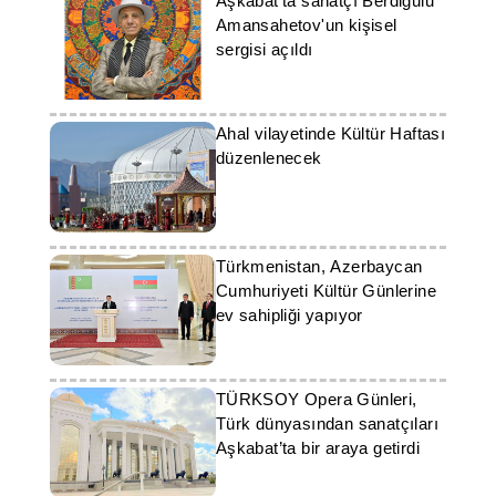
Aşkabat'ta sanatçı Berdigulu
Amansahetov'un kişisel
sergisi açıldı
Ahal vilayetinde Kültür Haftası
düzenlenecek
Türkmenistan, Azerbaycan
Cumhuriyeti Kültür Günlerine
ev sahipliği yapıyor
TÜRKSOY Opera Günleri,
Türk dünyasından sanatçıları
Aşkabat’ta bir araya getirdi