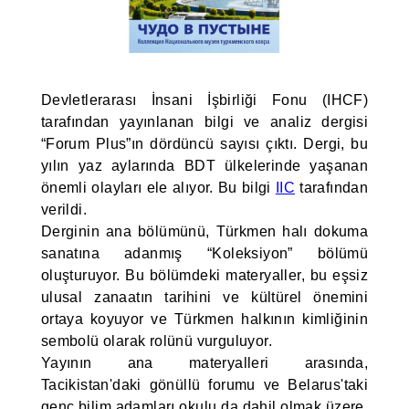
Devletlerarası İnsani İşbirliği Fonu (IHCF)
tarafından yayınlanan bilgi ve analiz dergisi
“Forum Plus”ın dördüncü sayısı çıktı. Dergi, bu
yılın yaz aylarında BDT ülkelerinde yaşanan
önemli olayları ele alıyor. Bu bilgi
IIC
tarafından
verildi.
Derginin ana bölümünü, Türkmen halı dokuma
sanatına adanmış “Koleksiyon” bölümü
oluşturuyor. Bu bölümdeki materyaller, bu eşsiz
ulusal zanaatın tarihini ve kültürel önemini
ortaya koyuyor ve Türkmen halkının kimliğinin
sembolü olarak rolünü vurguluyor.
Yayının ana materyalleri arasında,
Tacikistan'daki gönüllü forumu ve Belarus'taki
genç bilim adamları okulu da dahil olmak üzere,