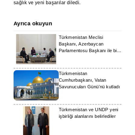
sağlık ve yeni başarılar diledi.
Ayrıca okuyun
Türkmenistan Meclisi
Başkanı, Azerbaycan
Parlamentosu Başkanı ile bir
araya geldi
Türkmenistan
Cumhurbaşkanı, Vatan
Savunucuları Günü'nü kutladı
Türkmenistan ve UNDP yeni
işbirliği alanlarını belirlediler