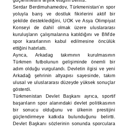
güçlenmesini teşvik ettiğini belirtti.
Serdar Berdimuhamedov, Türkmenistan'ın spor
yoluyla barış ve dostluk fikirlerini aktif bir
şekilde desteklediğini, UOK ve Asya Olimpiyat
Konseyi de dahil olmak üzere uluslararası
kuruluşların çalışmalarına katıldığını ve BM'de
spor kararlarının kabul edilmesine öncülük
ettiğini hatırlattı.
Ayrıca, Arkadag takımının kurulmasının
Türkmen futbolunun gelişiminde önemli bir
adım olduğu vurgulandı. Devletin ilgisi ve yeni
Arkadağ şehrinin altyapısı sayesinde, takım
ulusal ve uluslararası düzeyde yüksek sonuçlar
gösterdi.
Türkmenistan Devlet Başkanı ayrıca, sportif
başarıların spor alanındaki devlet politikasının
bir sonucu olduğunu ve ülkenin prestijini
güçlendirmeye katkıda bulunduğunu belirtti.
Devlet Başkanı sözlerinin sonunda sporculara