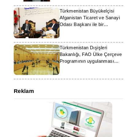
Türkmenistan Büyükelçisi
Afganistan Ticaret ve Sanayi
Odası Başkanı ile bir
görüşme gerçekleştirdi
Türkmenistan Dışişleri
Bakanlığı, FAO Ülke Çerçeve
Programının uygulanması
hakkında bilgi verdi
Reklam