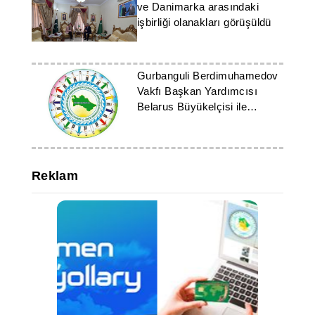
ve Danimarka arasındaki
işbirliği olanakları görüşüldü
Gurbanguli Berdimuhamedov
Vakfı Başkan Yardımcısı
Belarus Büyükelçisi ile
görüştü
Reklam