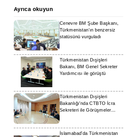
Ayrıca okuyun
Cenevre BM Şube Başkanı,
Türkmenistan'ın benzersiz
statüsünü vurguladı
Türkmenistan Dışişleri
Bakanı, BM Genel Sekreter
Yardımcısı ile görüştü
Türkmenistan Dışişleri
Bakanlığı’nda CTBTO İcra
Sekreteri ile Görüşmeler
Gerçekleştirildi
İslamabad'da Türkmenistan