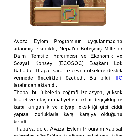
Avaza Eylem Programının uygulanmasına
adanmış etkinlikte, Nepal'in Birleşmiş Milletler
Daimi Temsilci Yardımcısı ve Ekonomik ve
Sosyal Konsey (ECOSOC) Başkanı Lok
Bahadur Thapa, kara ile çevrili ülkelere destek
vermede öncelikleri özetledi. Bu bilgi,
IIC
tarafından aktarıldı.
Thapa, bu ülkelerin coğrafi izolasyon, yüksek
ticaret ve ulaşım maliyetleri, iklim değişikliğine
karşı kırılganlık ve altyapı eksikliği gibi ciddi
yapısal zorluklarla karşı karşıya olduğunu
belirtti.
Thapa'ya göre, Avaza Eylem Programı yapısal