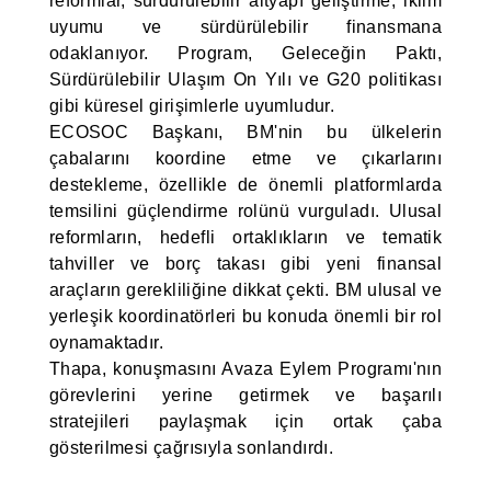
reformlar, sürdürülebilir altyapı geliştirme, iklim
uyumu ve sürdürülebilir finansmana
odaklanıyor. Program, Geleceğin Paktı,
Sürdürülebilir Ulaşım On Yılı ve G20 politikası
gibi küresel girişimlerle uyumludur.
ECOSOC Başkanı, BM'nin bu ülkelerin
çabalarını koordine etme ve çıkarlarını
destekleme, özellikle de önemli platformlarda
temsilini güçlendirme rolünü vurguladı. Ulusal
reformların, hedefli ortaklıkların ve tematik
tahviller ve borç takası gibi yeni finansal
araçların gerekliliğine dikkat çekti. BM ulusal ve
yerleşik koordinatörleri bu konuda önemli bir rol
oynamaktadır.
Thapa, konuşmasını Avaza Eylem Programı'nın
görevlerini yerine getirmek ve başarılı
stratejileri paylaşmak için ortak çaba
gösterilmesi çağrısıyla sonlandırdı.