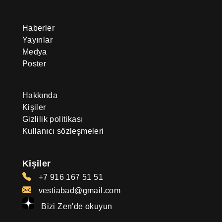
Haberler
Yayınlar
Medya
Poster
Hakkında
Kişiler
Gizlilik politikası
Kullanıcı sözleşmeleri
Kişiler
+7 916 167 51 51
vestiabad@gmail.com
Bizi Zen'de okuyun