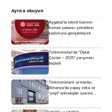
Ayrıca okuyun
Aşgabat’ta tekstil fuarının
formatı yabancı şirketlerin
katılımıyla genişletilecek
Türkmenistan'da “Dijital
Çözüm – 2025” yarışması
başladı
Türkmenistanlı uzmanlar,
Almanya’da yapay zeka ve
“yeşil” teknolojiler üzerine
eğitim görüyor