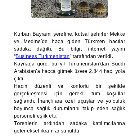
Kurban Bayramı şerefine, kutsal şehirler Mekke
ve Medine'de haca giden Türkmen hacılar
sadaka dağıttı. Bu bilgi, internet yayını
“
Business Turkmenistan
” tarafından verildi.
Kaynağa göre, bu yıl Türkmenistan'dan Suudi
Arabistan'a hacca gitmek üzere 2.844 hacı yola
çıktı.
Hacın düzenli ve konforlu bir şekilde
gerçekleşmesi için gerekli tüm koşullar
sağlandı. İnançlılara özel uçuşlar ve yolculuk
boyunca sağlık durumlarını takip eden sağlık
personeli eşlik etti.
Törenlerin ardından sadaka katılımcılarına
geleneksel ikramlar sunuldu.