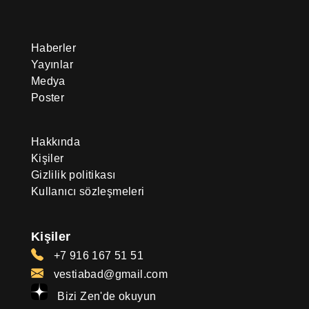
Haberler
Yayınlar
Medya
Poster
Hakkında
Kişiler
Gizlilik politikası
Kullanıcı sözleşmeleri
Kişiler
+7 916 167 51 51
vestiabad@gmail.com
Bizi Zen'de okuyun