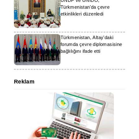
UNDP ve UNIDO,
Türkmenistan'da çevre
etkinlikleri düzenledi
Türkmenistan, Altay'daki
forumda çevre diplomasisine
bağlılığını ifade etti
Reklam