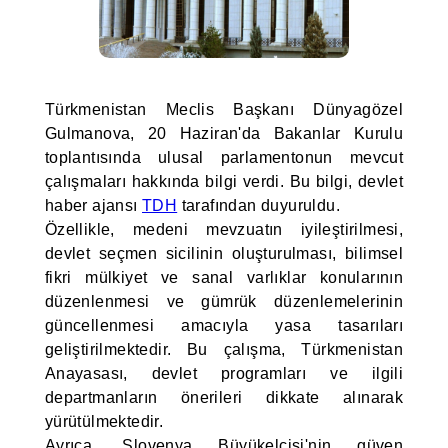
Türkmenistan Meclis Başkanı Dünyagözel
Gulmanova, 20 Haziran'da Bakanlar Kurulu
toplantısında ulusal parlamentonun mevcut
çalışmaları hakkında bilgi verdi. Bu bilgi, devlet
haber ajansı
TDH
tarafından duyuruldu.
Özellikle, medeni mevzuatın iyileştirilmesi,
devlet seçmen sicilinin oluşturulması, bilimsel
fikri mülkiyet ve sanal varlıklar konularının
düzenlenmesi ve gümrük düzenlemelerinin
güncellenmesi amacıyla yasa tasarıları
geliştirilmektedir. Bu çalışma, Türkmenistan
Anayasası, devlet programları ve ilgili
departmanların önerileri dikkate alınarak
yürütülmektedir.
Ayrıca, Slovenya Büyükelçisi'nin güven