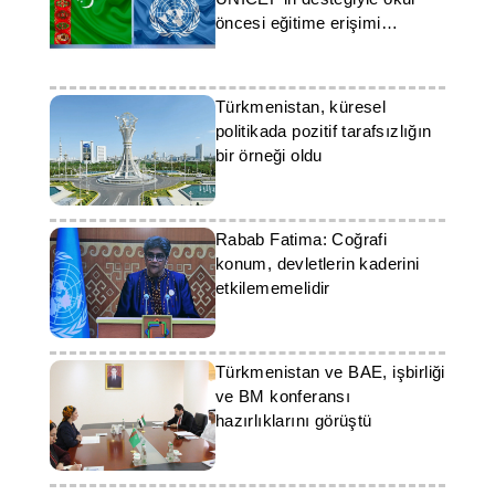
öncesi eğitime erişimi
hızlandırıyor
Türkmenistan, küresel
politikada pozitif tarafsızlığın
bir örneği oldu
Rabab Fatima: Coğrafi
konum, devletlerin kaderini
etkilememelidir
Türkmenistan ve BAE, işbirliği
ve BM konferansı
hazırlıklarını görüştü