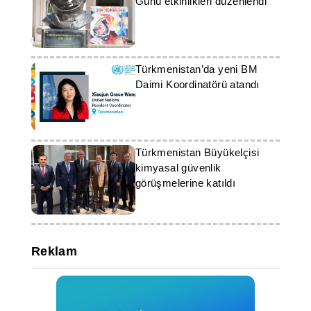
Günü etkinlikleri düzenlendi
Türkmenistan’da yeni BM
Daimi Koordinatörü atandı
Türkmenistan Büyükelçisi
kimyasal güvenlik
görüşmelerine katıldı
Reklam