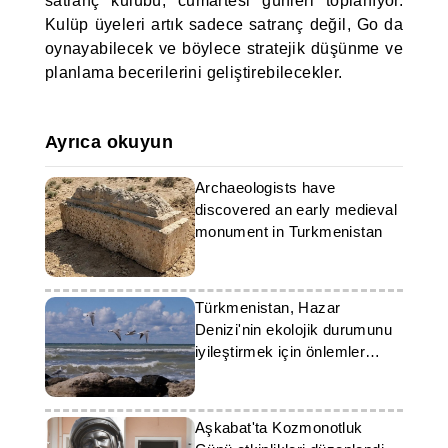
satranç kulübü, cumartesi günleri toplanıyor.
Kulüp üyeleri artık sadece satranç değil, Go da
oynayabilecek ve böylece stratejik düşünme ve
planlama becerilerini geliştirebilecekler.
Ayrıca okuyun
Archaeologists have
discovered an early medieval
monument in Turkmenistan
Türkmenistan, Hazar
Denizi'nin ekolojik durumunu
iyileştirmek için önlemler
alıyor
Aşkabat'ta Kozmonotluk