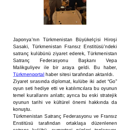
Japonya’nın Türkmenistan Büyükelçisi Hiroşi
Sasaki, Türkmenistan Fransız Enstitüsü’ndeki
satranç kulübünü ziyaret ederek, Türkmenistan
Satranç Federasyonu Başkanı Vepa
Malikguliyev ile bir araya geldi. Bu haber,
Türkmenportal
haber sitesi tarafından aktarıldı.
Ziyaret sırasında diplomat, kulübe iki adet “Go”
oyun seti hediye etti ve katılımcılara bu oyunun
temel kurallarını anlattı; ayrıca bu eski stratejik
oyunun tarihi ve kültürel önemi hakkında da
konuştu.
Türkmenistan Satranç Federasyonu ve Fransız
Enstitüsü tarafından ortaklaşa düzenlenen