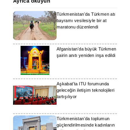
Ayrıca okuyun
Türkmenistan'da Türkmen atı
bayramı vesilesiyle bir at
maratonu düzenlendi
Afganistan'da büyük Türkmen
şairin anıtı yeniden inşa edildi
Aşkabat'ta ITU forumunda
geleceğin iletişim teknolojileri
tartışılıyor
Türkmenistan'da toplumun
güçlendirilmesinde kadınların