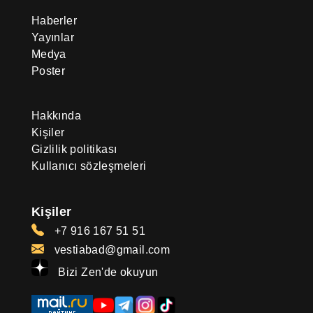
Haberler
Yayınlar
Medya
Poster
Hakkında
Kişiler
Gizlilik politikası
Kullanıcı sözleşmeleri
Kişiler
+7 916 167 51 51
vestiabad@gmail.com
Bizi Zen'de okuyun