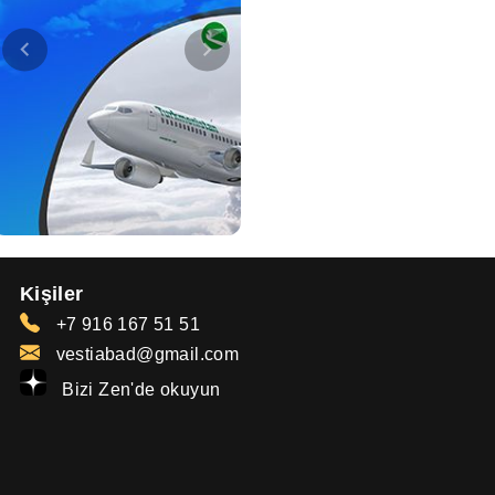
Kişiler
+7 916 167 51 51
vestiabad@gmail.com
Bizi Zen'de okuyun