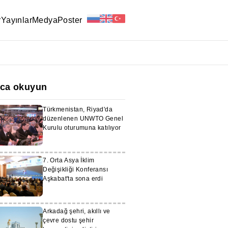
r
Yayınlar
Medya
Poster
ıca okuyun
Türkmenistan, Riyad'da
düzenlenen UNWTO Genel
Kurulu oturumuna katılıyor
7. Orta Asya İklim
Değişikliği Konferansı
Aşkabat'ta sona erdi
Arkadağ şehri, akıllı ve
çevre dostu şehir