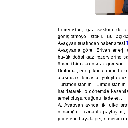
Ermenistan, gaz sektörü de da
genişletmeye istekli. Bu açık
Avagyan tarafından haber sitesi
Avagyan’a göre, Erivan enerji te
büyük doğal gaz rezervlerine sa
önemli bir ortak olarak görüyor.
Diplomat, enerji konularının hük
arasındaki temaslar yoluyla düze
Türkmenistan’ın Ermenistan’ın
hatırlatarak, o dönemde kazanıla
temel oluşturduğunu ifade etti.
A. Avagyan ayrıca, iki ülke aras
olmadığını, uzmanlık paylaşımı, 
projelerin hayata geçirilmesini de