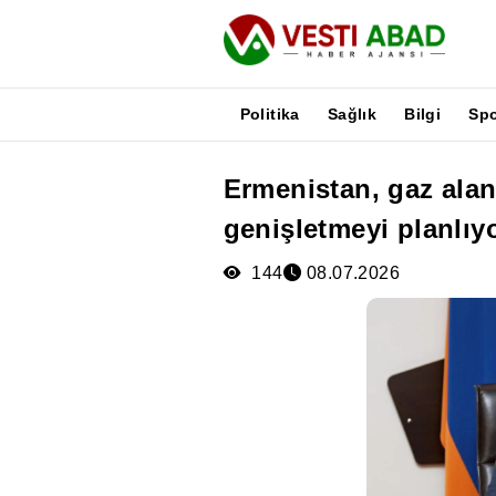
Politika
Sağlık
Bilgi
Sp
Ermenistan, gaz alan
Haberler
genişletmeyi planlıy
Yayınlar
Medya
144
08.07.2026
Poster