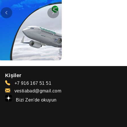
Kişiler
+7 916 167 51 51
vestiabad@gmail.com
Bizi Zen'de okuyun