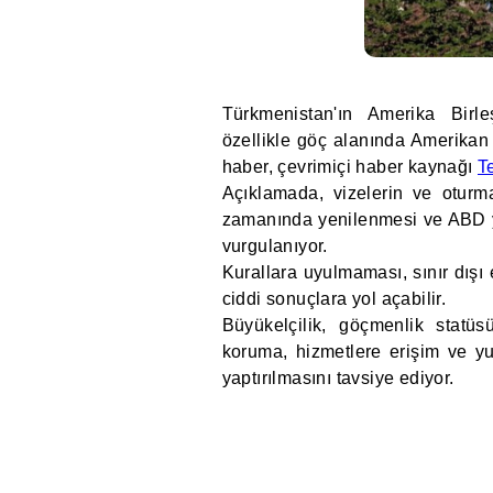
Türkmenistan'ın Amerika Birleş
özellikle göç alanında Amerikan 
haber, çevrimiçi haber kaynağı
T
Açıklamada, vizelerin ve oturma 
zamanında yenilenmesi ve ABD ya
vurgulanıyor.
Kurallara uyulmaması, sınır dışı 
ciddi sonuçlara yol açabilir.
Büyükelçilik, göçmenlik statüs
koruma, hizmetlere erişim ve yu
yaptırılmasını tavsiye ediyor.