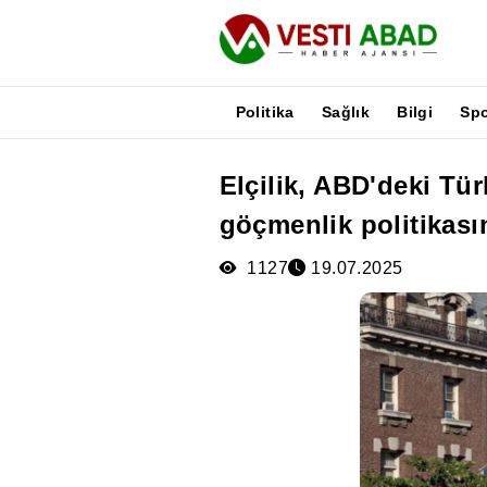
Politika
Sağlık
Bilgi
Sp
Elçilik, ABD'deki Tü
Haberler
göçmenlik politikasını
Yayınlar
Medya
1127
19.07.2025
Poster