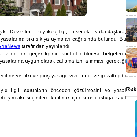
ik Devletleri Büyükelçiliği, ülkedeki vatandaşlara,
yasalarına sıkı sıkıya uymaları çağrısında bulundu. Bu
erraNews
tarafından yayınlandı.
izinlerinin geçerliliğinin kontrol edilmesi, belgelerin
salarına uygun olarak çalışma izni alınması gerektiği
edilme ve ülkeye giriş yasağı, vize reddi ve gözaltı gibi
Rek
üyle ilgili sorunların önceden çözülmesini ve yasal
rtdışındaki seçimlere katılmak için konsolosluğa kayıt