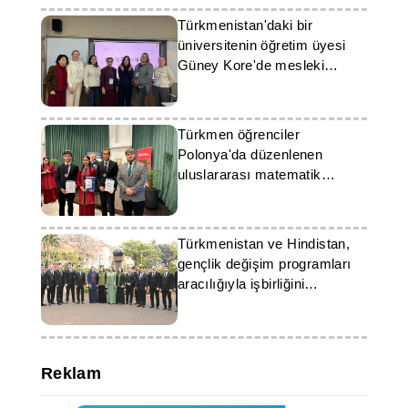
Türkmenistan'daki bir
üniversitenin öğretim üyesi
Güney Kore'de mesleki
gelişim eğitimi alıyor
Türkmen öğrenciler
Polonya'da düzenlenen
uluslararası matematik
olimpiyatında başarı gösterdi
Türkmenistan ve Hindistan,
gençlik değişim programları
aracılığıyla işbirliğini
geliştiriyor
Reklam