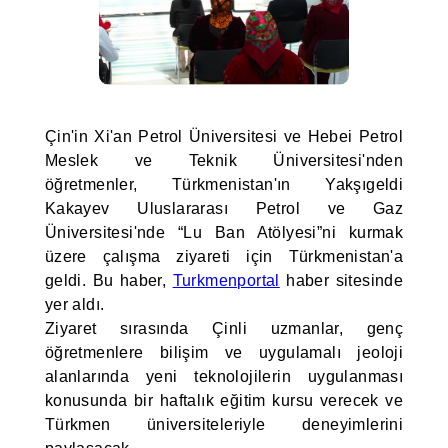
Çin'in Xi'an Petrol Üniversitesi ve Hebei Petrol
Meslek ve Teknik Üniversitesi'nden
öğretmenler, Türkmenistan'ın Yakşıgeldi
Kakayev Uluslararası Petrol ve Gaz
Üniversitesi'nde “Lu Ban Atölyesi”ni kurmak
üzere çalışma ziyareti için Türkmenistan'a
geldi. Bu haber,
Turkmenportal
haber sitesinde
yer aldı.
Ziyaret sırasında Çinli uzmanlar, genç
öğretmenlere bilişim ve uygulamalı jeoloji
alanlarında yeni teknolojilerin uygulanması
konusunda bir haftalık eğitim kursu verecek ve
Türkmen üniversiteleriyle deneyimlerini