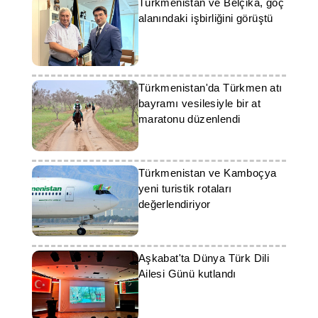
Türkmenistan ve Belçika, göç
alanındaki işbirliğini görüştü
Türkmenistan'da Türkmen atı
bayramı vesilesiyle bir at
maratonu düzenlendi
Türkmenistan ve Kamboçya
yeni turistik rotaları
değerlendiriyor
Aşkabat'ta Dünya Türk Dili
Ailesi Günü kutlandı