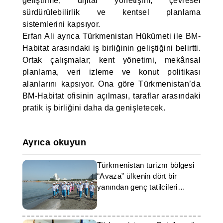
geliştirme, dijital yönetişim, çevresel
sürdürülebilirlik ve kentsel planlama
sistemlerini kapsıyor.
Erfan Ali ayrıca Türkmenistan Hükümeti ile BM-
Habitat arasındaki iş birliğinin geliştiğini belirtti.
Ortak çalışmalar; kent yönetimi, mekânsal
planlama, veri izleme ve konut politikası
alanlarını kapsıyor. Ona göre Türkmenistan’da
BM-Habitat ofisinin açılması, taraflar arasındaki
pratik iş birliğini daha da genişletecek.
Ayrıca okuyun
Türkmenistan turizm bölgesi
“Avaza” ülkenin dört bir
yanından genç tatilcileri
ağırlıyor