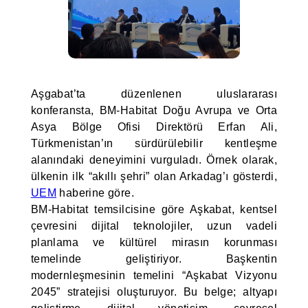
Aşgabat’ta düzenlenen uluslararası
konferansta, BM-Habitat Doğu Avrupa ve Orta
Asya Bölge Ofisi Direktörü Erfan Ali,
Türkmenistan’ın sürdürülebilir kentleşme
alanındaki deneyimini vurguladı. Örnek olarak,
ülkenin ilk “akıllı şehri” olan Arkadag’ı gösterdi,
UEM
haberine göre.
BM-Habitat temsilcisine göre Aşkabat, kentsel
çevresini dijital teknolojiler, uzun vadeli
planlama ve kültürel mirasın korunması
temelinde geliştiriyor. Başkentin
modernleşmesinin temelini “Aşkabat Vizyonu
2045” stratejisi oluşturuyor. Bu belge; altyapı