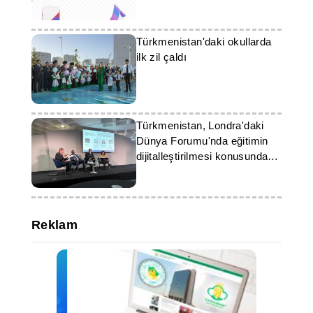
sahipliği yapacak
Türkmenistan'daki okullarda
ilk zil çaldı
Türkmenistan, Londra'daki
Dünya Forumu'nda eğitimin
dijitalleştirilmesi konusundaki
deneyimlerini sundu
Reklam