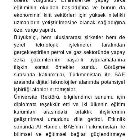
olarak vurguladı. Emirlikler'de yapay zeka
eğitiminin okuldan başladığına ve bunun da
ekonominin kilit sektörleri için yüksek nitelikli
uzmanların yetiştirilmesine olanak sağladığına
özel vurgu yapıldı.
Büyükelçi, hem uluslararası şirketler hem de
yerel teknolojik işletmeler tarafından
gerçekleştirilen petrol ve gaz sektöründe yapay
zeka çözümlerinin başarılı uygulamalarına
ilişkin somut örnekler sundu. Görüşme
sırasında katılımcılar, Türkmenistan ile BAE
arasında dijital teknolojiler alanında potansiyel
işbirliği alanlarını tartıştılar.
Üniversite Rektörü, bilgilendirici sunumu için
diplomata teşekkür etti ve iki ülkenin eğitim
kurumları arasındaki ortaklık ilişkilerinin
geliştirilmesi umudunu dile getirdi. Etkinlik
sonunda Al Hameli, BAE'nin Türkmenistan ile
bilimsel ve eğitimsel bağları güçlendirmeye