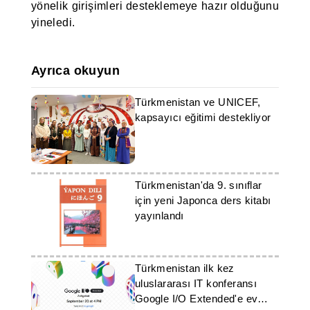
yönelik girişimleri desteklemeye hazır olduğunu
yineledi.
Ayrıca okuyun
Türkmenistan ve UNICEF,
kapsayıcı eğitimi destekliyor
Türkmenistan'da 9. sınıflar
için yeni Japonca ders kitabı
yayınlandı
Türkmenistan ilk kez
uluslararası IT konferansı
Google I/O Extended'e ev