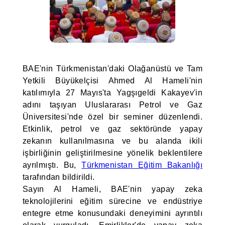
BAE'nin Türkmenistan'daki Olağanüstü ve Tam
Yetkili Büyükelçisi Ahmed Al Hameli'nin
katılımıyla 27 Mayıs'ta Yagşıgeldi Kakayev'in
adını taşıyan Uluslararası Petrol ve Gaz
Üniversitesi'nde özel bir seminer düzenlendi.
Etkinlik, petrol ve gaz sektöründe yapay
zekanın kullanılmasına ve bu alanda ikili
işbirliğinin geliştirilmesine yönelik beklentilere
ayrılmıştı. Bu,
Türkmenistan Eğitim Bakanlığı
tarafından bildirildi.
Sayın Al Hameli, BAE'nin yapay zeka
teknolojilerini eğitim sürecine ve endüstriye
entegre etme konusundaki deneyimini ayrıntılı