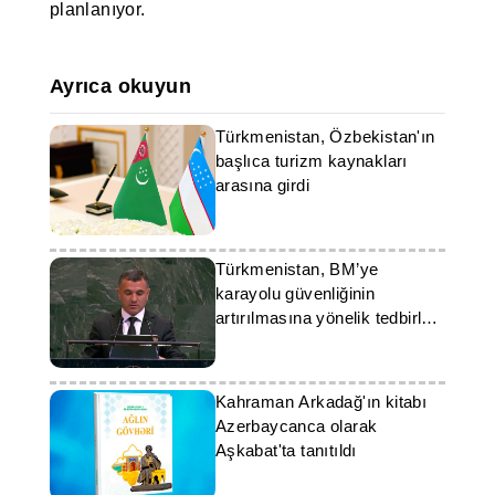
planlanıyor.
Ayrıca okuyun
Türkmenistan, Özbekistan'ın
başlıca turizm kaynakları
arasına girdi
Türkmenistan, BM’ye
karayolu güvenliğinin
artırılmasına yönelik tedbirleri
sundu
Kahraman Arkadağ'ın kitabı
Azerbaycanca olarak
Aşkabat'ta tanıtıldı