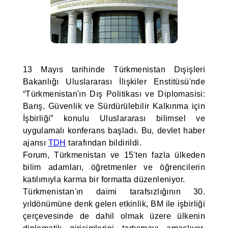
13 Mayıs tarihinde Türkmenistan Dışişleri
Bakanlığı Uluslararası İlişkiler Enstitüsü'nde
“Türkmenistan'ın Dış Politikası ve Diplomasisi:
Barış, Güvenlik ve Sürdürülebilir Kalkınma için
İşbirliği” konulu Uluslararası bilimsel ve
uygulamalı konferans başladı. Bu, devlet haber
ajansı
TDH
tarafından bildirildi.
Forum, Türkmenistan ve 15'ten fazla ülkeden
bilim adamları, öğretmenler ve öğrencilerin
katılımıyla karma bir formatta düzenleniyor.
Türkmenistan'ın daimi tarafsızlığının 30.
yıldönümüne denk gelen etkinlik, BM ile işbirliği
çerçevesinde de dahil olmak üzere ülkenin