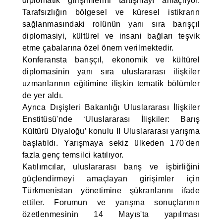
diplomatik girişimlerini tartışmayı amaçlıyor.
Tarafsızlığın bölgesel ve küresel istikrarın
sağlanmasındaki rolünün yanı sıra barışçıl
diplomasiyi, kültürel ve insani bağları teşvik
etme çabalarına özel önem verilmektedir.
Konferansta barışçıl, ekonomik ve kültürel
diplomasinin yanı sıra uluslararası ilişkiler
uzmanlarının eğitimine ilişkin tematik bölümler
de yer aldı.
Ayrıca Dışişleri Bakanlığı Uluslararası İlişkiler
Enstitüsü'nde ‘Uluslararası İlişkiler: Barış
Kültürü Diyaloğu’ konulu II Uluslararası yarışma
başlatıldı. Yarışmaya sekiz ülkeden 170'den
fazla genç temsilci katılıyor.
Katılımcılar, uluslararası barış ve işbirliğini
güçlendirmeyi amaçlayan girişimler için
Türkmenistan yönetimine şükranlarını ifade
ettiler. Forumun ve yarışma sonuçlarının
özetlenmesinin 14 Mayıs'ta yapılması