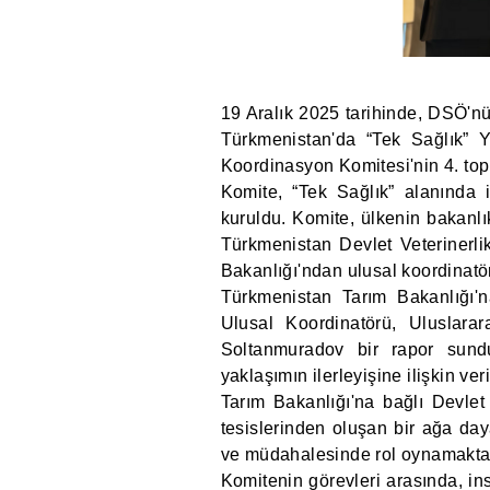
19 Aralık 2025 tarihinde, DSÖ'nü
Türkmenistan'da “Tek Sağlık” Y
Koordinasyon Komitesi'nin 4. topla
Komite, “Tek Sağlık” alanında i
kuruldu. Komite, ülkenin bakanlı
Türkmenistan Devlet Veterinerli
Bakanlığı'ndan ulusal koordinatörl
Türkmenistan Tarım Bakanlığı'na
Ulusal Koordinatörü, Uluslarar
Soltanmuradov bir rapor sund
yaklaşımın ilerleyişine ilişkin ver
Tarım Bakanlığı'na bağlı Devlet 
tesislerinden oluşan bir ağa day
ve müdahalesinde rol oynamaktad
Komitenin görevleri arasında, in