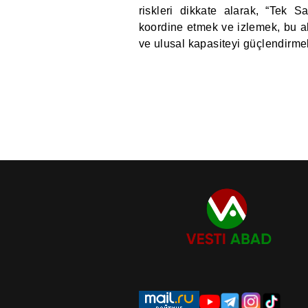
riskleri dikkate alarak, “Tek S
koordine etmek ve izlemek, bu al
ve ulusal kapasiteyi güçlendirme