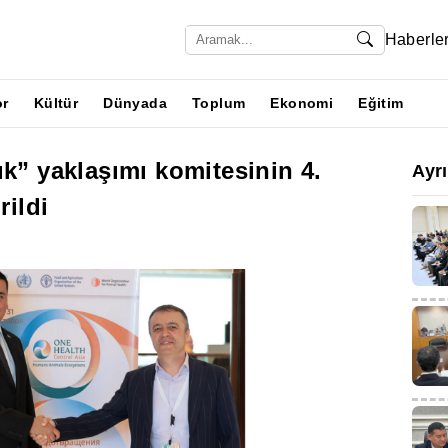
Haberle
or
Kültür
Dünyada
Toplum
Ekonomi
Eğitim
ık” yaklaşımı komitesinin 4.
Ayr
rildi