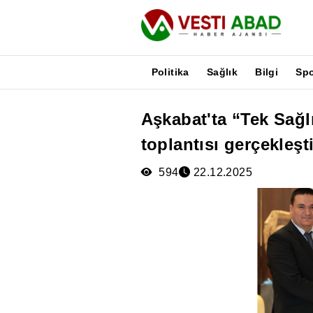
Politika
Sağlık
Bilgi
Sp
Aşkabat'ta “Tek Sağl
Haberler
toplantısı gerçekleşti
Yayınlar
Medya
594
22.12.2025
Poster