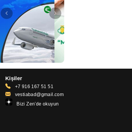
Kişiler
+7 916 167 51 51
vestiabad@gmail.com
Bizi Zen'de okuyun