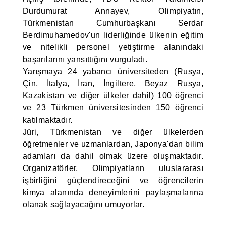
Durdumurat Annayev, Olimpiyatın,
Türkmenistan Cumhurbaşkanı Serdar
Berdimuhamedov'un liderliğinde ülkenin eğitim
ve nitelikli personel yetiştirme alanındaki
başarılarını yansıttığını vurguladı.
Yarışmaya 24 yabancı üniversiteden (Rusya,
Çin, İtalya, İran, İngiltere, Beyaz Rusya,
Kazakistan ve diğer ülkeler dahil) 100 öğrenci
ve 23 Türkmen üniversitesinden 150 öğrenci
katılmaktadır.
Jüri, Türkmenistan ve diğer ülkelerden
öğretmenler ve uzmanlardan, Japonya'dan bilim
adamları da dahil olmak üzere oluşmaktadır.
Organizatörler, Olimpiyatların uluslararası
işbirliğini güçlendireceğini ve öğrencilerin
kimya alanında deneyimlerini paylaşmalarına
olanak sağlayacağını umuyorlar.