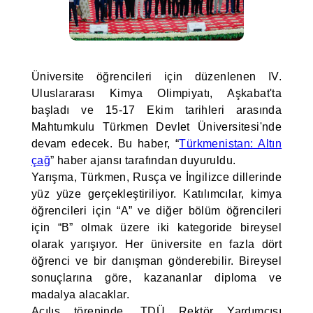
Üniversite öğrencileri için düzenlenen IV.
Uluslararası Kimya Olimpiyatı, Aşkabat'ta
başladı ve 15-17 Ekim tarihleri arasında
Mahtumkulu Türkmen Devlet Üniversitesi'nde
devam edecek. Bu haber, “
Türkmenistan: Altın
çağ
” haber ajansı tarafından duyuruldu.
Yarışma, Türkmen, Rusça ve İngilizce dillerinde
yüz yüze gerçekleştiriliyor. Katılımcılar, kimya
öğrencileri için “A” ve diğer bölüm öğrencileri
için “B” olmak üzere iki kategoride bireysel
olarak yarışıyor. Her üniversite en fazla dört
öğrenci ve bir danışman gönderebilir. Bireysel
sonuçlarına göre, kazananlar diploma ve
madalya alacaklar.
Açılış töreninde, TDÜ Rektör Yardımcısı