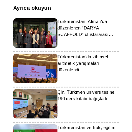
Ayrıca okuyun
Türkmenistan, Almatı'da
düzenlenen “DARYA
SCAFFOLD” uluslararası
seminerinde temsil edildi
Türkmenistan'da zihinsel
aritmetik yarışmaları
düzenlendi
Çin, Türkmen üniversitesine
190 ders kitabı bağışladı
Türkmenistan ve Irak, eğitim