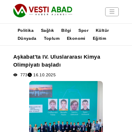
Politika
Sağlık
Bilgi
Spor
Kültür
Dünyada
Toplum
Ekonomi
Eğitim
Haberler
Aşkabat'ta IV. Uluslararası Kimya
Yayınlar
Olimpiyatı başladı
Medya
Poster
773
16.10.2025