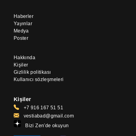
Haberler
Yayınlar
Medya
Poster
Hakkında
Kişiler
Gizlilik politikası
Kullanıcı sözleşmeleri
Kişiler
+7 916 167 51 51
vestiabad@gmail.com
Bizi Zen'de okuyun