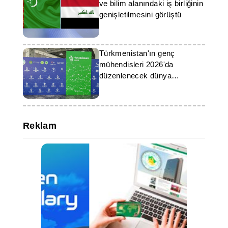
ve bilim alanındaki iş birliğinin
genişletilmesini görüştü
Türkmenistan'ın genç
mühendisleri 2026'da
düzenlenecek dünya
şampiyonasına katılacak
Reklam