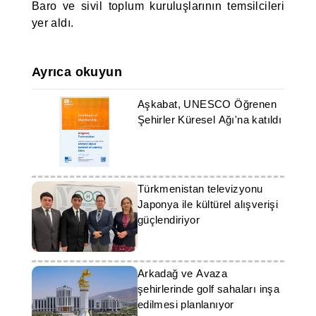
Baro ve sivil toplum kuruluşlarının temsilcileri
yer aldı.
Ayrıca okuyun
Aşkabat, UNESCO Öğrenen
Şehirler Küresel Ağı'na katıldı
Türkmenistan televizyonu
Japonya ile kültürel alışverişi
güçlendiriyor
Arkadağ ve Avaza
şehirlerinde golf sahaları inşa
edilmesi planlanıyor