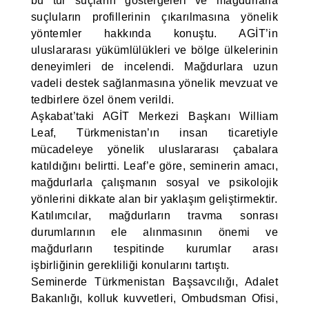
bu tür suçların göstergeleri ve mağdurlarla
suçluların profillerinin çıkarılmasına yönelik
yöntemler hakkında konuştu. AGİT’in
uluslararası yükümlülükleri ve bölge ülkelerinin
deneyimleri de incelendi. Mağdurlara uzun
vadeli destek sağlanmasına yönelik mevzuat ve
tedbirlere özel önem verildi.
Aşkabat’taki AGİT Merkezi Başkanı William
Leaf, Türkmenistan’ın insan ticaretiyle
mücadeleye yönelik uluslararası çabalara
katıldığını belirtti. Leaf’e göre, seminerin amacı,
mağdurlarla çalışmanın sosyal ve psikolojik
yönlerini dikkate alan bir yaklaşım geliştirmektir.
Katılımcılar, mağdurların travma sonrası
durumlarının ele alınmasının önemi ve
mağdurların tespitinde kurumlar arası
işbirliğinin gerekliliği konularını tartıştı.
Seminerde Türkmenistan Başsavcılığı, Adalet
Bakanlığı, kolluk kuvvetleri, Ombudsman Ofisi,