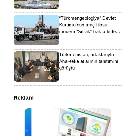
“Türkmengeologiýa” Devlet
Kurumu’nun araç filosu,
modern “Sitrak” traktörlerle
güçlendirildi
Türkmenistan, ortaklarıyla
Ahal-teke atlarının tanıtımını
görüştü
Reklam