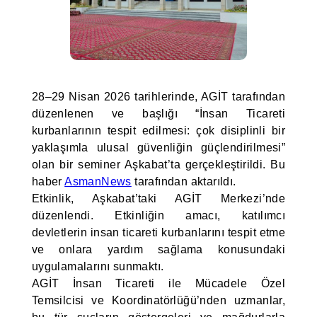
28–29 Nisan 2026 tarihlerinde, AGİT tarafından
düzenlenen ve başlığı “İnsan Ticareti
kurbanlarının tespit edilmesi: çok disiplinli bir
yaklaşımla ulusal güvenliğin güçlendirilmesi”
olan bir seminer Aşkabat’ta gerçekleştirildi. Bu
haber
AsmanNews
tarafından aktarıldı.
Etkinlik, Aşkabat’taki AGİT Merkezi’nde
düzenlendi. Etkinliğin amacı, katılımcı
devletlerin insan ticareti kurbanlarını tespit etme
ve onlara yardım sağlama konusundaki
uygulamalarını sunmaktı.
AGİT İnsan Ticareti ile Mücadele Özel
Temsilcisi ve Koordinatörlüğü’nden uzmanlar,