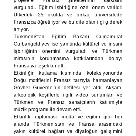
projelere Fransız şirketlerinin katkısını
vurguladı. Eğitim işbirliğine özel önem verildi:
Ülkedeki 25 okulda ve birkaç üniversitede
Fransızca öğretiliyor ve bu dile olan ilgi giderek
artıyor.
Türkmenistan Eğitim Bakanı Cumamurat
Gurbangeldiyev ise yanıtında kültürel ve insani
işbirliğinin önemini vurguladı ve Türkmen
mirasının korunmasına katkılarından dolayı
Fransa'ya teşekkür etti.
Etkinliğin kutlama kısmında, koleksiyonunda
Doğu motiflerini Fransız tarzıyla harmanlayan
Gövher Guverne'nin defilesi yer aldı. Akşam,
arkeolojik keşiflerle ilgili video sunumları ve
Türkmen ve Fransız sanatçıların katılımıyla
müzik programı ile devam etti.
Etkinlik, diplomasi, moda ve eğitim gibi her
alanda Türkmenistan ve Fransa arasındaki
yakın kültürel bağları ve diyaloğun gelişimini