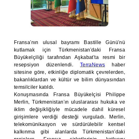
Fransa'nın ulusal bayramı Bastille Günü'nü
kutlamak için Türkmenistan'daki Fransa
Büyükelçiliği tarafından Aşkabat'ta resmi bir
resepsiyon düzenlendi.
TerraNews
haber
sitesine göre, etkinliğe diplomatik çevrelerden,
bakanlıklardan ve kültür ve bilim dünyasından
temsilciler katıldı.
Konuşmasında Fransa Büyükelçisi Philippe
Merlin, Türkmenistan'ın uluslararası hukuka ve
iklim değişikliğiyle mücadele dahil küresel
girişimlere verdiği desteği vurguladı. Merlin,
telekomünikasyon ve sürdürülebilir kentsel
kalkınma gibi alanlarda Türkmenistan'daki