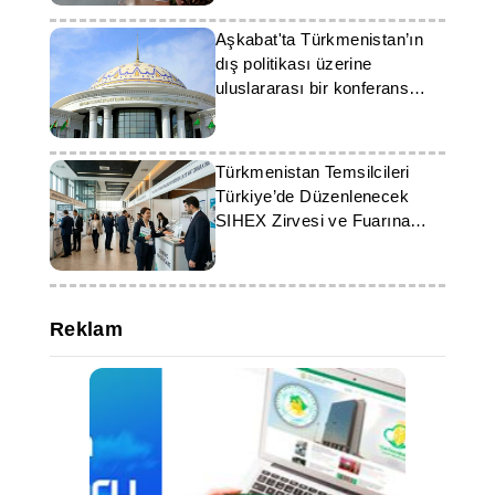
Aşkabat'ta Türkmenistan’ın
dış politikası üzerine
uluslararası bir konferans
düzenlenmektedir
Türkmenistan Temsilcileri
Türkiye’de Düzenlenecek
SIHEX Zirvesi ve Fuarına
Davet Ediliyor
Reklam