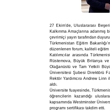
27 Ekim'de, Uluslararası Beşeri
Kalkınma Amaçlarına adanmış bir
çevrimiçi yayın tarafından duyuru
Türkmenistan Eğitim Bakanlığı'
düzenlenen forum, kaliteli eğitim
Katılımcılar arasında Türkmen
Rüstemova, Büyük Britanya ve K
Olağanüstü ve Tam Yetkili Büyü
Üniversitesi Şubesi Direktörü Fa
Rektör Yardımcısı Andrew Linn il
aldı.
Üniversite fuayesinde, Türkmenis
öğrencilerin kazandığı uluslara
kapsamında Westminster Üniversit
programı sertifikası takdim etti.