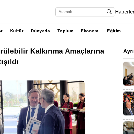
Haberle
or
Kültür
Dünyada
Toplum
Ekonomi
Eğitim
rülebilir Kalkınma Amaçlarına
Ayr
ışıldı