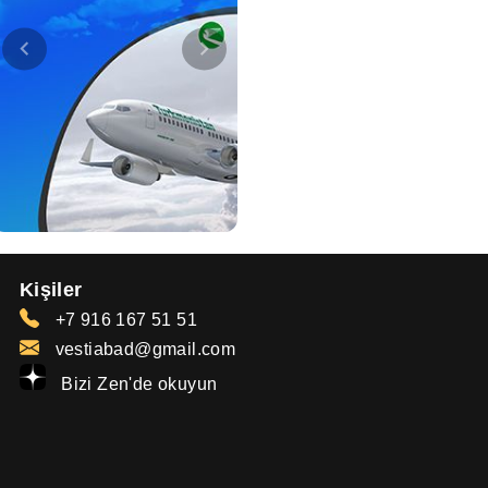
Kişiler
+7 916 167 51 51
vestiabad@gmail.com
Bizi Zen'de okuyun