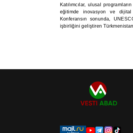
Katılımcılar, ulusal programları
eğitimde inovasyon ve dijital 
Konferansın sonunda, UNESCO
işbirliğini geliştiren Türkmenistan