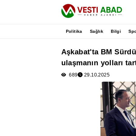
Politika
Sağlık
Bilgi
Sp
Aşkabat'ta BM Sürdü
Haberler
ulaşmanın yolları tart
Yayınlar
Medya
689
29.10.2025
Poster