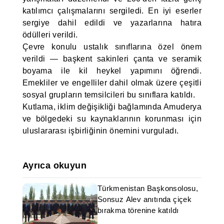
katılımcı çalışmalarını sergiledi. En iyi eserler
sergiye dahil edildi ve yazarlarına hatıra
ödülleri verildi.
Çevre konulu ustalık sınıflarına özel önem
verildi — başkent sakinleri çanta ve seramik
boyama ile kil heykel yapımını öğrendi.
Emekliler ve engelliler dahil olmak üzere çeşitli
sosyal grupların temsilcileri bu sınıflara katıldı.
Kutlama, iklim değişikliği bağlamında Amuderya
ve bölgedeki su kaynaklarının korunması için
uluslararası işbirliğinin önemini vurguladı.
Ayrıca okuyun
Türkmenistan Başkonsolosu,
Sonsuz Alev anıtında çiçek
bırakma törenine katıldı