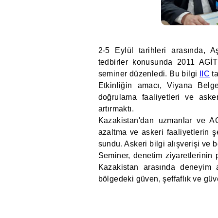
2-5 Eylül tarihleri arasında, A
tedbirler konusunda 2011 AGİT 
seminer düzenledi. Bu bilgi
IIC
ta
Etkinliğin amacı, Viyana Belges
doğrulama faaliyetleri ve asker
artırmaktı.
Kazakistan'dan uzmanlar ve AGİ
azaltma ve askeri faaliyetlerin 
sundu. Askeri bilgi alışverişi ve 
Seminer, denetim ziyaretlerinin
Kazakistan arasında deneyim alı
bölgedeki güven, şeffaflık ve güv