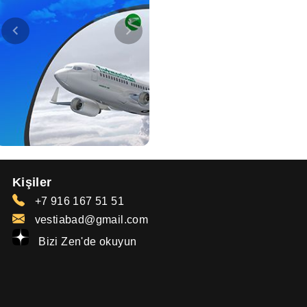
Kişiler
+7 916 167 51 51
vestiabad@gmail.com
Bizi Zen'de okuyun