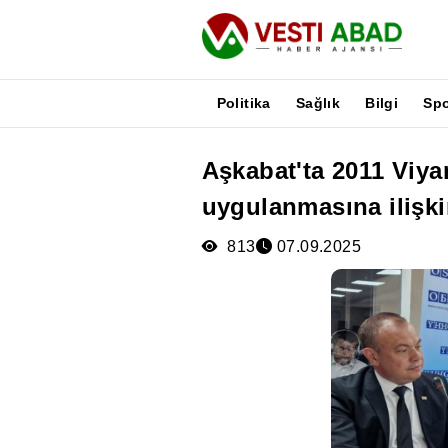
Politika
Sağlık
Bilgi
Sp
Aşkabat'ta 2011 Viya
Haberler
uygulanmasına ilişki
Yayınlar
Medya
813
07.09.2025
Poster