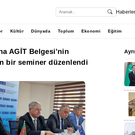
Haberle
or
Kültür
Dünyada
Toplum
Ekonomi
Eğitim
na AGİT Belgesi'nin
Ayr
n bir seminer düzenlendi