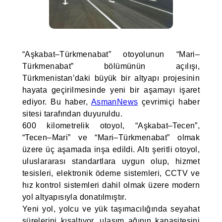
“Aşkabat–Türkmenabat” otoyolunun “Mari–
Türkmenabat” bölümünün açılışı,
Türkmenistan’daki büyük bir altyapı projesinin
hayata geçirilmesinde yeni bir aşamayı işaret
ediyor. Bu haber,
AsmanNews
çevrimiçi haber
sitesi tarafından duyuruldu.
600 kilometrelik otoyol, “Aşkabat–Tecen”,
“Tecen–Mari” ve “Mari–Türkmenabat” olmak
üzere üç aşamada inşa edildi. Altı şeritli otoyol,
uluslararası standartlara uygun olup, hizmet
tesisleri, elektronik ödeme sistemleri, CCTV ve
hız kontrol sistemleri dahil olmak üzere modern
yol altyapısıyla donatılmıştır.
Yeni yol, yolcu ve yük taşımacılığında seyahat
sürelerini kısaltıyor, ulaşım ağının kapasitesini