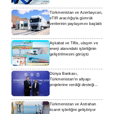
Türkmenistan ve Azerbaycan,
eTIR aracılığıyla gümrük
verilerinin paylaşımını başlattı
Aşkabat ve Tiflis, ulaşım ve
enerji alanındaki işbirliğinin
geliştirilmesini görüştü
Dünya Bankası,
Türkmenistan’ın altyapı
projelerine verdiği desteği
teyit etti
Türkmenistan ve Astrahan
ticaret işbirliğini geliştiriyor