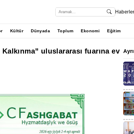
Haberle
or
Kültür
Dünyada
Toplum
Ekonomi
Eğitim
e Kalkınma” uluslararası fuarına ev
Ayr