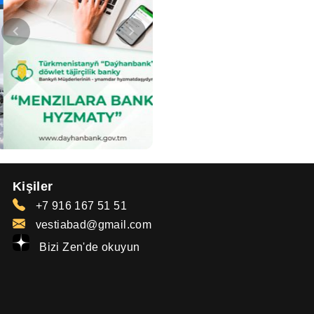
Kişiler
+7 916 167 51 51
vestiabad@gmail.com
Bizi Zen'de okuyun