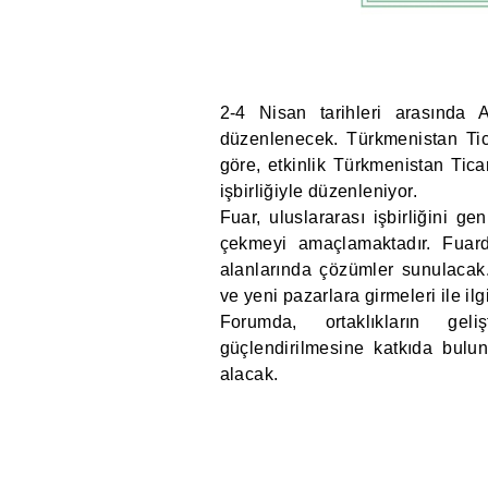
2-4 Nisan tarihleri arasında A
düzenlenecek. Türkmenistan Ti
göre, etkinlik Türkmenistan Tica
işbirliğiyle düzenleniyor.
Fuar, uluslararası işbirliğini g
çekmeyi amaçlamaktadır. Fuarda 
alanlarında çözümler sunulacak. 
ve yeni pazarlara girmeleri ile il
Forumda, ortaklıkların ge
güçlendirilmesine katkıda bulun
alacak.