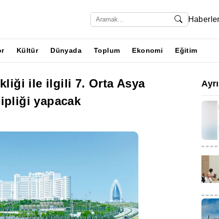
Haberle
or
Kültür
Dünyada
Toplum
Ekonomi
Eğitim
liği ile ilgili 7. Orta Asya
Ayr
ipliği yapacak