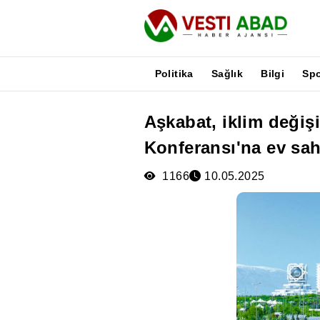
Politika
Sağlık
Bilgi
Sp
Aşkabat, iklim değişik
Haberler
Konferansı'na ev sah
Yayınlar
Medya
1166
10.05.2025
Poster