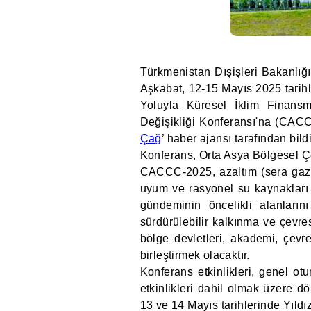
Türkmenistan Dışişleri Bakanlığ
Aşkabat, 12-15 Mayıs 2025 tarihl
Yoluyla Küresel İklim Finans
Değişikliği Konferansı'na (CACC
Çağ
’ haber ajansı tarafından bildir
Konferans, Orta Asya Bölgesel 
CACCC-2025, azaltım (sera gazı 
uyum ve rasyonel su kaynakları 
gündeminin öncelikli alanlarını
sürdürülebilir kalkınma ve çevres
bölge devletleri, akademi, çevre
birleştirmek olacaktır.
Konferans etkinlikleri, genel otu
etkinlikleri dahil olmak üzere dö
13 ve 14 Mayıs tarihlerinde Yıldız