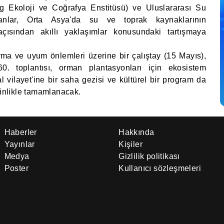
ng Ekoloji ve Coğrafya Enstitüsü) ve Uluslararası Su
anlar, Orta Asya'da su ve toprak kaynaklarının
açısından akıllı yaklaşımlar konusundaki tartışmaya
rma ve uyum önlemleri üzerine bir çalıştay (15 Mayıs),
 toplantısı, orman plantasyonları için ekosistem
vilayet'ine bir saha gezisi ve kültürel bir program da
kinlikle tamamlanacak.
Haberler
Hakkında
Yayınlar
Kişiler
Medya
Gizlilik politikası
Poster
Kullanıcı sözleşmeleri