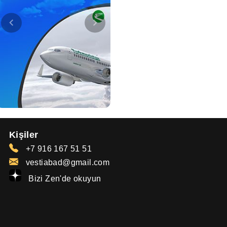
Kişiler
+7 916 167 51 51
vestiabad@gmail.com
Bizi Zen'de okuyun