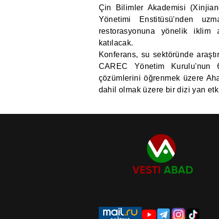
Çin Bilimler Akademisi (Xinjia
Yönetimi Enstitüsü'nden uzm
restorasyonuna yönelik iklim 
katılacak.
Konferans, su sektöründe araştı
CAREC Yönetim Kurulu'nun 60.
çözümlerini öğrenmek üzere Ahal 
dahil olmak üzere bir dizi yan et