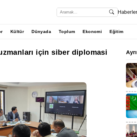
Haberle
or
Kültür
Dünyada
Toplum
Ekonomi
Eğitim
zmanları için siber diplomasi
Ayr