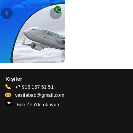
Kişiler
+7 916 167 51 51
vestiabad@gmail.com
Bizi Zen'de okuyun