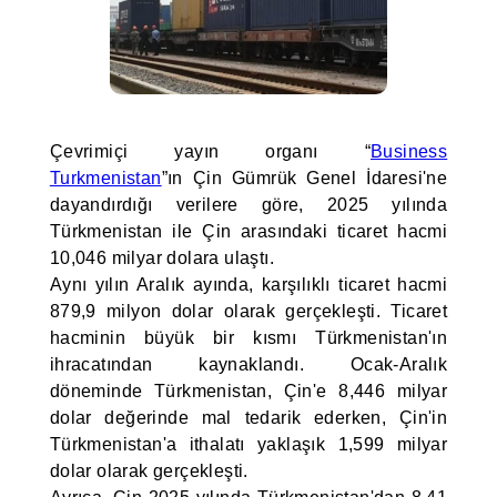
Çevrimiçi yayın organı “
Business
Turkmenistan
”ın Çin Gümrük Genel İdaresi'ne
dayandırdığı verilere göre, 2025 yılında
Türkmenistan ile Çin arasındaki ticaret hacmi
10,046 milyar dolara ulaştı.
Aynı yılın Aralık ayında, karşılıklı ticaret hacmi
879,9 milyon dolar olarak gerçekleşti. Ticaret
hacminin büyük bir kısmı Türkmenistan'ın
ihracatından kaynaklandı. Ocak-Aralık
döneminde Türkmenistan, Çin'e 8,446 milyar
dolar değerinde mal tedarik ederken, Çin'in
Türkmenistan'a ithalatı yaklaşık 1,599 milyar
dolar olarak gerçekleşti.