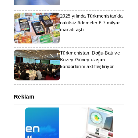
2025 yılında Türkmenistan'da
nakitsiz ödemeler 6,7 milyar
manatı aştı
Türkmenistan, Doğu-Batı ve
Kuzey-Güney ulaşım
koridorlarını aktifleştiriyor
Reklam