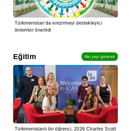
Türkmenistan’da emzirmeyi destekleyici
önlemler önerildi
Eğitim
Her şeyi görecek
Türkmenistanlı bir öğrenci, 2026 Charles Scott