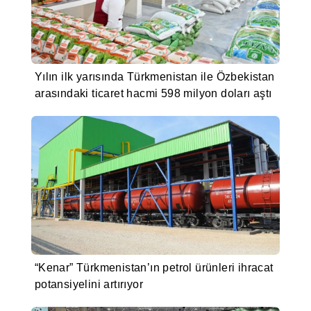
Yılın ilk yarısında Türkmenistan ile Özbekistan
arasındaki ticaret hacmi 598 milyon doları aştı
“Kenar” Türkmenistan’ın petrol ürünleri ihracat
potansiyelini artırıyor