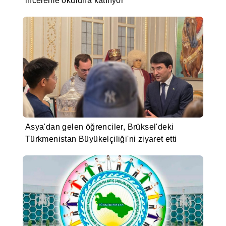
inceleme okuluna katılıyor
Asya'dan gelen öğrenciler, Brüksel'deki
Türkmenistan Büyükelçiliği'ni ziyaret etti