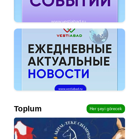
Toplum
Her şeyi görecek