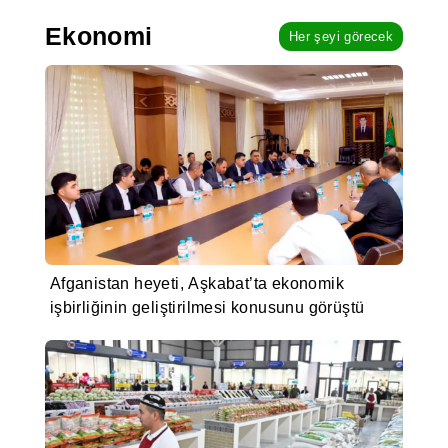
Ekonomi
Her şeyi görecek
Afganistan heyeti, Aşkabat’ta ekonomik
işbirliğinin geliştirilmesi konusunu görüştü