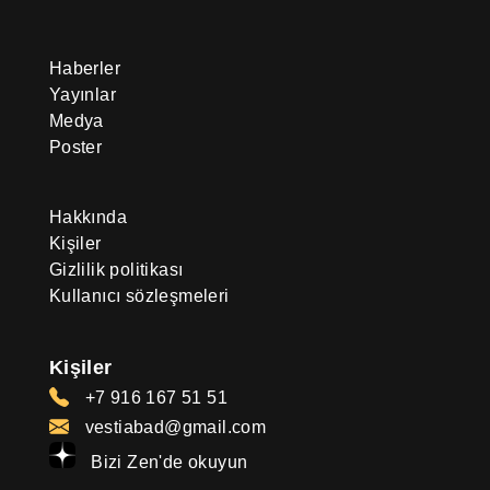
Haberler
Yayınlar
Medya
Poster
Hakkında
Kişiler
Gizlilik politikası
Kullanıcı sözleşmeleri
Kişiler
+7 916 167 51 51
vestiabad@gmail.com
Bizi Zen'de okuyun