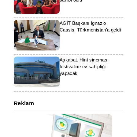
AGİT Başkanı Ignazio
Cassis, Türkmenistan'a geldi
Aşkabat, Hint sineması
festivaline ev sahipliği
yapacak
Reklam