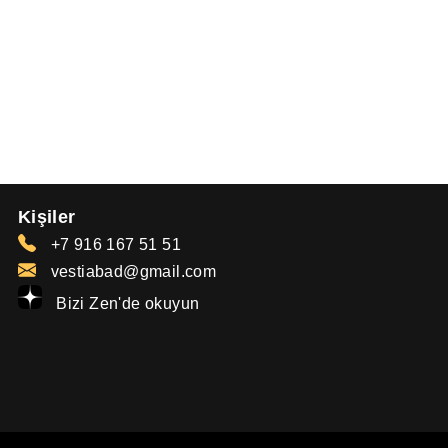
Kişiler
+7 916 167 51 51
vestiabad@gmail.com
Bizi Zen'de okuyun