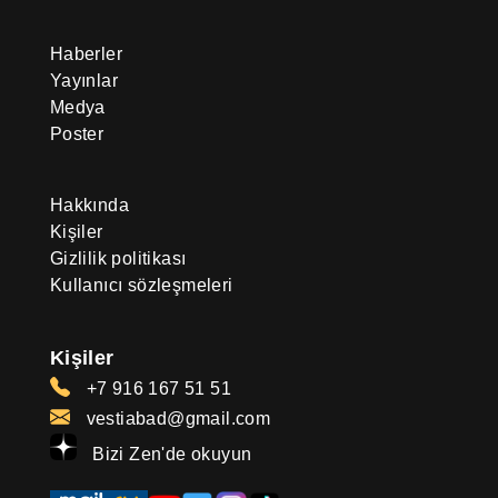
Haberler
Yayınlar
Medya
Poster
Hakkında
Kişiler
Gizlilik politikası
Kullanıcı sözleşmeleri
Kişiler
+7 916 167 51 51
vestiabad@gmail.com
Bizi Zen'de okuyun