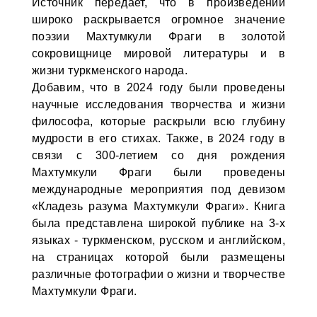
Источник передает, что в произведении
широко раскрывается огромное значение
поэзии Махтумкули Фраги в золотой
сокровищнице мировой литературы и в
жизни туркменского народа.
Добавим, что в 2024 году были проведены
научные исследования творчества и жизни
философа, которые раскрыли всю глубину
мудрости в его стихах. Также, в 2024 году в
связи с 300-летием со дня рождения
Махтумкули Фраги были проведены
международные мероприятия под девизом
«Кладезь разума Махтумкули Фраги». Книга
была представлена широкой публике на 3-х
языках - туркменском, русском и английском,
на страницах которой были размещены
различные фотографии о жизни и творчестве
Махтумкули Фраги.