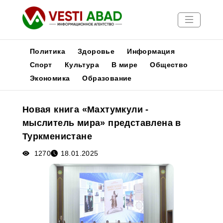
Политика
Здоровье
Информация
Спорт
Культура
В мире
Общество
Экономика
Образование
Новости
Публикации
Новая книга «Махтумкули -
Медиа
мыслитель мира» представлена в
Афиша
Туркменистане
1270
18.01.2025