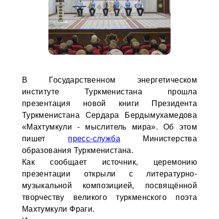
В Государственном энергетическом
институте Туркменистана прошла
презентация новой книги Президента
Туркменистана Сердара Бердымухамедова
«Махтумкули - мыслитель мира». Об этом
пишет
пресс-служба
Министерства
образования Туркменистана.
Как сообщает источник, церемонию
презентации открыли c литературно-
музыкальной композицией, посвящённой
творчеству великого туркменского поэта
Махтумкули Фраги.